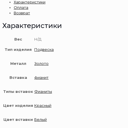
Характеристики
585
Оплата
пробы
Возврат
Характеристики
Вес
Н/Д
Тип изделия
Подвеска
Металл
Золото
Вставка
фианит
Типы вставок
Фианиты
Цвет изделия
Красный
Цвет вставки
Белый