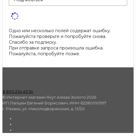
Одно или несколько полей содержат ошибку.
Пожалуйста проверьте и попробуйте снова.
Спасибо за подписку.
При отправке запроса произошла ошибка.
Пожалуйста, попробуйте позже.
8 800 234 45 54
© Интернет-магазин Якут Алмаз Золото 2026
ИП Лапшин Евгений Борисович, ИНН 622800101917
г. Рязань, ул. Николодворянская, д. 13/20