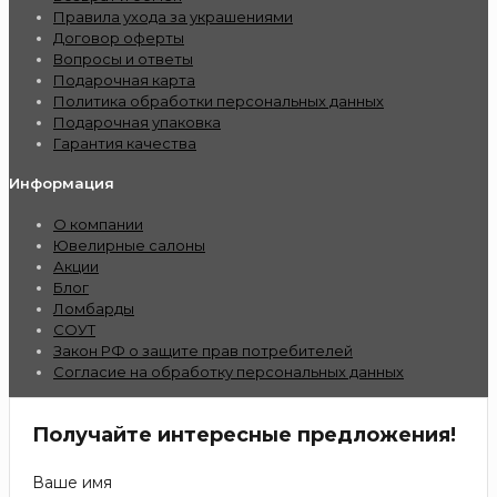
Правила ухода за украшениями
Договор оферты
Вопросы и ответы
Подарочная карта
Политика обработки персональных данных
Подарочная упаковка
Гарантия качества
Информация
О компании
Ювелирные салоны
Акции
Блог
Ломбарды
СОУТ
Закон РФ о защите прав потребителей
Согласие на обработку персональных данных
Получайте интересные предложения!
Ваше имя