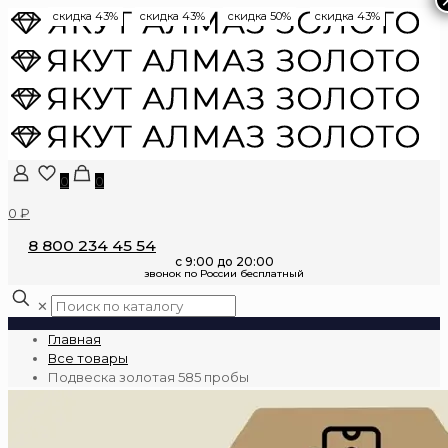
скидка 43%
скидка 43%
скидка 50%
скидка 43%
0
0
0 ₽
8 800 234 45 54
✕
Главная
Все товары
Подвеска золотая 585 пробы