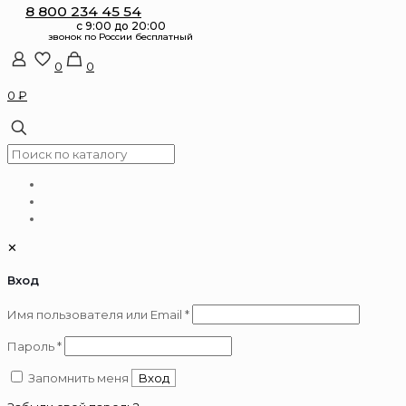
8 800 234 45 54
0
0
0 ₽
✕
Вход
Обязательно
Имя пользователя или Email
*
Обязательно
Пароль
*
Запомнить меня
Вход