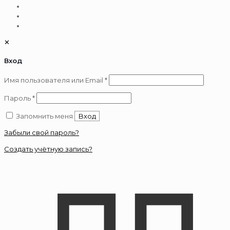
✕
Вход
Обязательно
Имя пользователя или Email
*
Обязательно
Пароль
*
Запомнить меня
Вход
Забыли свой пароль?
Создать учётную запись?