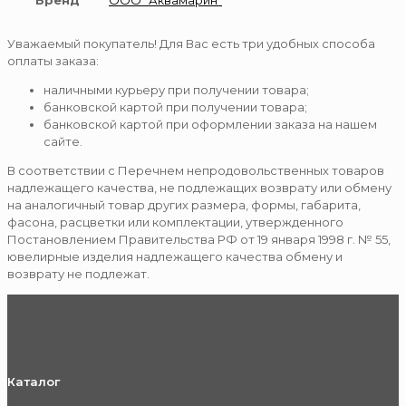
Бренд
ООО "Аквамарин"
Уважаемый покупатель! Для Вас есть три удобных способа
оплаты заказа:
наличными курьеру при получении товара;
банковской картой при получении товара;
банковской картой при оформлении заказа на нашем
сайте.
В соответствии с Перечнем непродовольственных товаров
надлежащего качества, не подлежащих возврату или обмену
на аналогичный товар других размера, формы, габарита,
фасона, расцветки или комплектации, утвержденного
Постановлением Правительства РФ от 19 января 1998 г. № 55,
ювелирные изделия надлежащего качества обмену и
возврату не подлежат.
Каталог