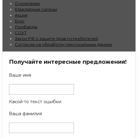
О компании
Ювелирные салоны
Акции
Блог
Ломбарды
СОУТ
Закон РФ о защите прав потребителей
Согласие на обработку персональных данных
Получайте интересные предложения!
Ваше имя
Какой-то текст ошибки
Ваша фамилия