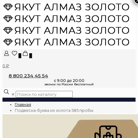
0
0
0 ₽
8 800 234 45 54
✕
Главная
Подвеска-буква из золота 585 пробы