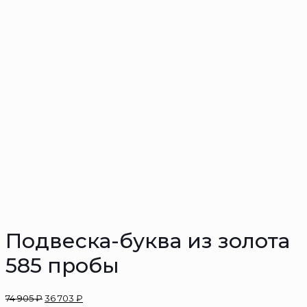
Подвеска-буква из золота
585 пробы
74 905
₽
36 703
₽