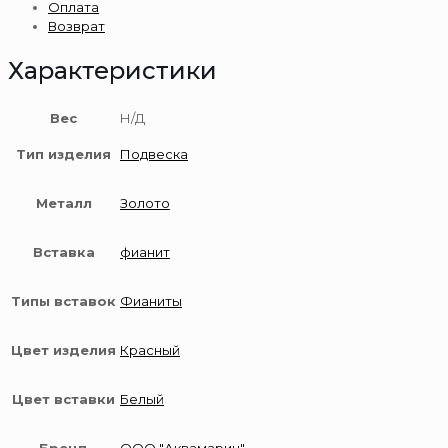
Оплата
золота
Возврат
585
пробы
Характеристики
Вес
Н/Д
Тип изделия
Подвеска
Металл
Золото
Вставка
фианит
Типы вставок
Фианиты
Цвет изделия
Красный
Цвет вставки
Белый