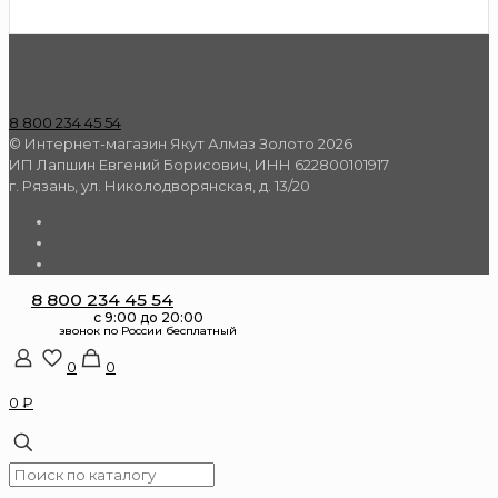
8 800 234 45 54
© Интернет-магазин Якут Алмаз Золото 2026
ИП Лапшин Евгений Борисович, ИНН 622800101917
г. Рязань, ул. Николодворянская, д. 13/20
8 800 234 45 54
0
0
0 ₽