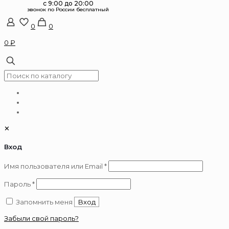
0
0
0 ₽
✕
Вход
Обязательно
Имя пользователя или Email
*
Обязательно
Пароль
*
Запомнить меня
Вход
Забыли свой пароль?