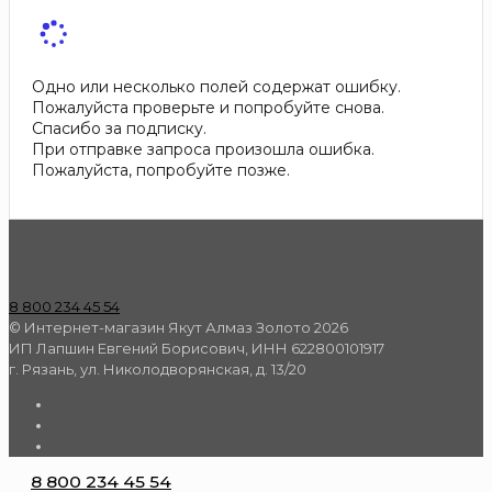
Одно или несколько полей содержат ошибку.
Пожалуйста проверьте и попробуйте снова.
Спасибо за подписку.
При отправке запроса произошла ошибка.
Пожалуйста, попробуйте позже.
8 800 234 45 54
© Интернет-магазин Якут Алмаз Золото 2026
ИП Лапшин Евгений Борисович, ИНН 622800101917
г. Рязань, ул. Николодворянская, д. 13/20
8 800 234 45 54