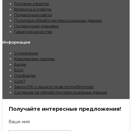
Договор оферты
Вопросы и ответы
Подарочная карта
Политика обработки персональных данных
Подарочная упаковка
Гарантия качества
Информация
О компании
Ювелирные салоны
Акции
Блог
Ломбарды
СОУТ
Закон РФ о защите прав потребителей
Согласие на обработку персональных данных
Получайте интересные предложения!
Ваше имя