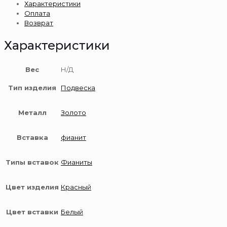
Характеристики
585
Оплата
пробы
Возврат
Характеристики
Вес
Н/Д
Тип изделия
Подвеска
Металл
Золото
Вставка
фианит
Типы вставок
Фианиты
Цвет изделия
Красный
Цвет вставки
Белый