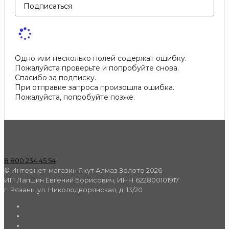
Подписаться
Одно или несколько полей содержат ошибку.
Пожалуйста проверьте и попробуйте снова.
Спасибо за подписку.
При отправке запроса произошла ошибка.
Пожалуйста, попробуйте позже.
8 800 234 45 54
© Интернет-магазин Якут Алмаз Золото 2026
ИП Лапшин Евгений Борисович, ИНН 622800101917
г. Рязань, ул. Николодворянская, д. 13/20