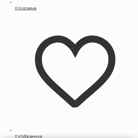
0
Корзина
0
Избранное