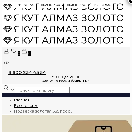
скидка 76%
скидка 43%
скидка 43%
скидка 50%
0
0
0 ₽
8 800 234 45 54
✕
Главная
Все товары
Подвеска золотая 585 пробы