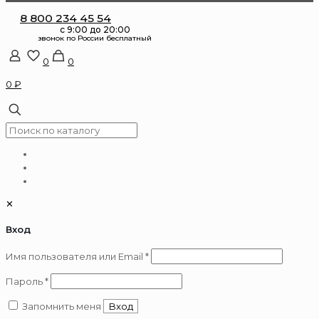
8 800 234 45 54
0
0
0 ₽
✕
Вход
Обязательно
Имя пользователя или Email
*
Обязательно
Пароль
*
Запомнить меня
Вход