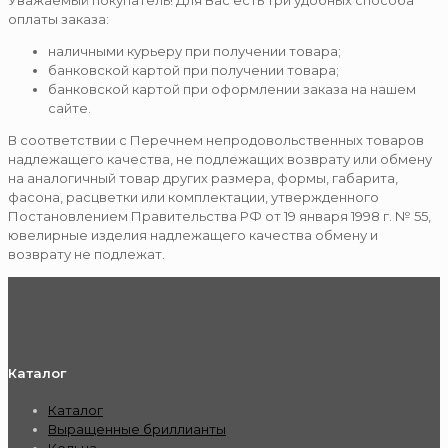
Уважаемый покупатель! Для Вас есть три удобных способа
оплаты заказа:
наличными курьеру при получении товара;
банковской картой при получении товара;
банковской картой при оформлении заказа на нашем
сайте.
В соответствии с Перечнем непродовольственных товаров
надлежащего качества, не подлежащих возврату или обмену
на аналогичный товар других размера, формы, габарита,
фасона, расцветки или комплектации, утвержденного
Постановлением Правительства РФ от 19 января 1998 г. № 55,
ювелирные изделия надлежащего качества обмену и
возврату не подлежат.
Каталог
Каталог
Выращенные бриллианты
Кольца