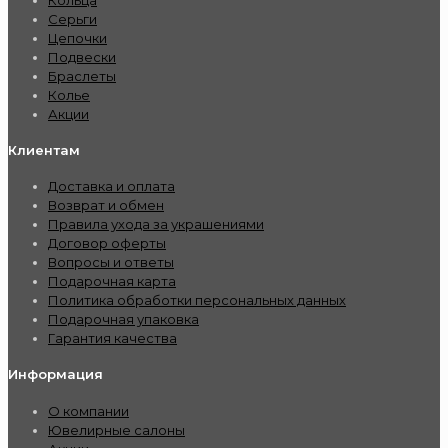
Серьги
Цепочки
Подвески
Браслеты
Колье
Акции
Клиентам
Доставка и оплата
Возврат и обмен
Правила ухода за украшениями
Договор оферты
Вопросы и ответы
Подарочная карта
Политика обработки персональных данных
Подарочная упаковка
Гарантия качества
Информация
О компании
Ювелирные салоны