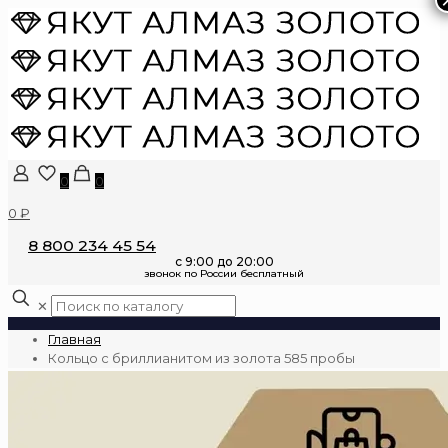
0
0
0 ₽
8 800 234 45 54
✕
Главная
Кольцо с бриллианитом из золота 585 пробы