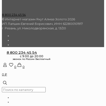
8 800 234 45 54
© Интернет-магазин Якут Алмаз Золото 2026
ИП Лапшин Евгений Борисович, ИНН 622800101917
г. Рязань, ул. Николодворянская, д. 13/20
8 800 234 45 54
0
0
0 ₽