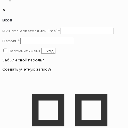
✕
Вход
Обязательно
Имя пользователя или Email
*
Обязательно
Пароль
*
Запомнить меня
Вход
Забыли свой пароль?
Создать учётную запись?