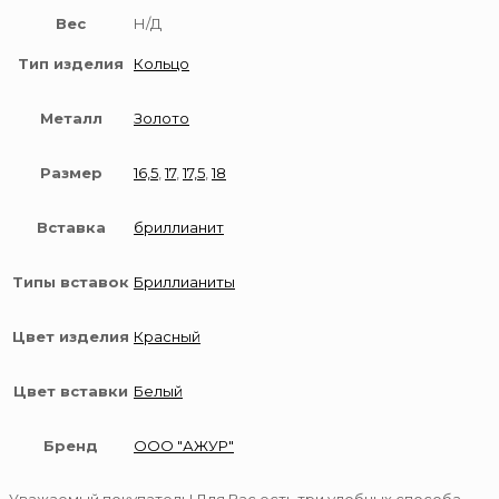
Вес
Н/Д
Тип изделия
Кольцо
Металл
Золото
Размер
16,5
,
17
,
17,5
,
18
Вставка
бриллианит
Типы вставок
Бриллианиты
Цвет изделия
Красный
Цвет вставки
Белый
Бренд
ООО "АЖУР"