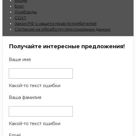
Акции
Блог
Ломбарды
СОУТ
Закон РФ о защите прав потребителей
Согласие на обработку персональных данных
Получайте интересные предложения!
Ваше имя
Какой-то текст ошибки
Ваша фамилия
Какой-то текст ошибки
Email