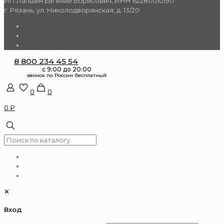
ИП Лапшин Евгений Борисович, ИНН 622800101917
г. Рязань, ул. Николодворянская, д. 13/20
8 800 234 45 54
0
0
0 ₽
✕
Вход