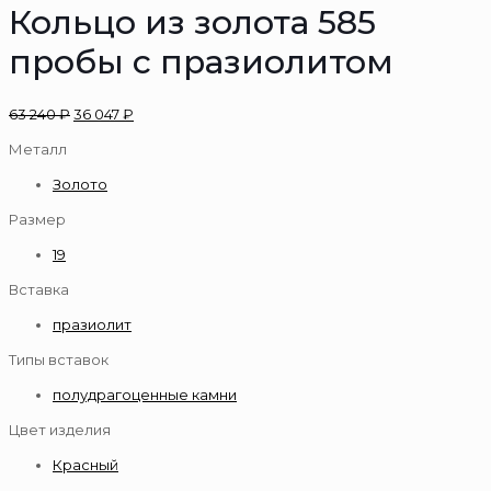
Кольцо из золота 585
пробы с празиолитом
63 240
₽
36 047
₽
Металл
Золото
Размер
19
Вставка
празиолит
Типы вставок
полудрагоценные камни
Цвет изделия
Красный