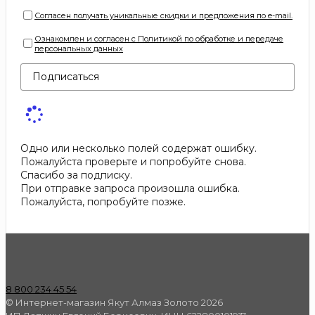
Согласен получать уникальные скидки и предложения по e-mail.
Ознакомлен и согласен с Политикой по обработке и передаче
персональных данных
Подписаться
Одно или несколько полей содержат ошибку.
Пожалуйста проверьте и попробуйте снова.
Спасибо за подписку.
При отправке запроса произошла ошибка.
Пожалуйста, попробуйте позже.
8 800 234 45 54
© Интернет-магазин Якут Алмаз Золото 2026