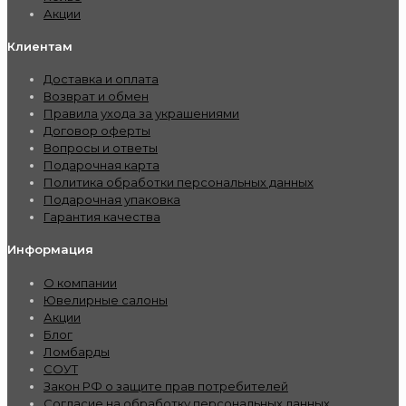
Акции
Клиентам
Доставка и оплата
Возврат и обмен
Правила ухода за украшениями
Договор оферты
Вопросы и ответы
Подарочная карта
Политика обработки персональных данных
Подарочная упаковка
Гарантия качества
Информация
О компании
Ювелирные салоны
Акции
Блог
Ломбарды
СОУТ
Закон РФ о защите прав потребителей
Согласие на обработку персональных данных