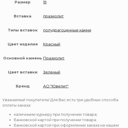
Размер
19
Вставка
празиолит
Типы вставок
полудрагоценные камни
Цвет изделия
Красный
Основной камень
Празиолит
Цвет вставки
Зеленый
Бренд
АО "Ювелит"
Уважаемый покупатель! Для Вас есть три удобных способа
оплаты заказа:
наличными курьеру при получении товара;
банковской картой при получении товара;
банковской картой при оформлении заказа на нашем