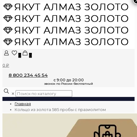
0
0
0 ₽
8 800 234 45 54
✕
Главная
Кольцо из золота 585 пробы с празиолитом