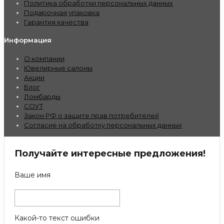
Политика обработки персональных данных
Подарочная упаковка
Гарантия качества
Информация
О компании
Ювелирные салоны
Акции
Блог
Ломбарды
СОУТ
Закон РФ о защите прав потребителей
Согласие на обработку персональных данных
Получайте интересные предложения!
Ваше имя
Какой-то текст ошибки