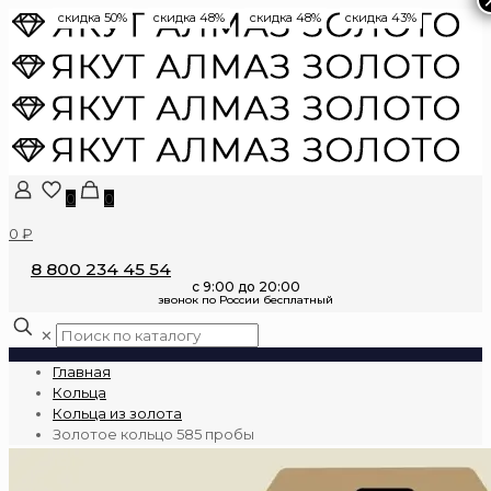
скидка 50%
скидка 48%
скидка 48%
скидка 43%
0
0
0 ₽
8 800 234 45 54
✕
Главная
Кольца
Кольца из золота
Золотое кольцо 585 пробы