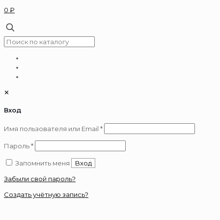
0 ₽
✕
Вход
Обязательно
Имя пользователя или Email
*
Обязательно
Пароль
*
Запомнить меня
Вход
Забыли свой пароль?
Создать учётную запись?