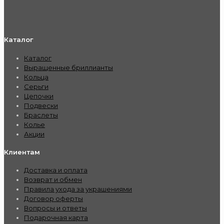
Каталог
Каталог
Выращенные бриллианты
Кольца
Серьги
Цепочки
Подвески
Браслеты
Колье
Акции
Клиентам
Доставка и оплата
Возврат и обмен
Правила ухода за украшениями
Договор оферты
Вопросы и ответы
Подарочная карта