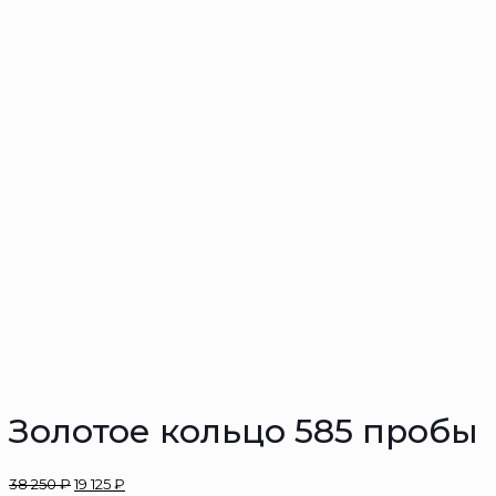
Золотое кольцо 585 пробы
38 250
₽
19 125
₽