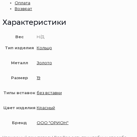
Оплата
пробы
Возврат
Характеристики
Вес
Н/Д
Тип изделия
Кольцо
Металл
Золото
Размер
19
Типы вставок
без вставки
Цвет изделия
Красный
Бренд
ООО "ОРИОН"