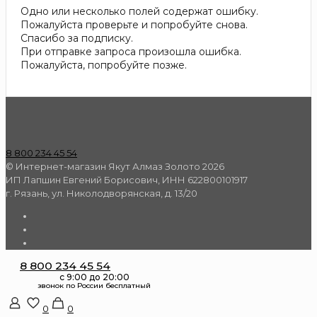
Одно или несколько полей содержат ошибку.
Пожалуйста проверьте и попробуйте снова.
Спасибо за подписку.
При отправке запроса произошла ошибка.
Пожалуйста, попробуйте позже.
8 800 234 45 54
© Интернет-магазин Якут Алмаз Золото 2026
ИП Лапшин Евгений Борисович, ИНН 622800101917
г. Рязань, ул. Николодворянская, д. 13/20
8 800 234 45 54
0
0