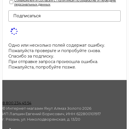
Ознакомлен и согласен с Политикой по обработке и передаче
персональных данных
Подписаться
Одно или несколько полей содержат ошибку.
Пожалуйста проверьте и попробуйте снова.
Спасибо за подписку.
При отправке запроса произошла ошибка.
Пожалуйста, попробуйте позже.
8 800 234 45 54
© Интернет-магазин Якут Алмаз Золото 2026
ИП Лапшин Евгений Борисович, ИНН 622800101917
г. Рязань, ул. Николодворянская, д. 13/20