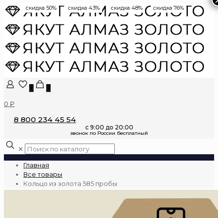
скидка 50%
скидка 43%
скидка 48%
скидка 76%
0
0
0 ₽
8 800 234 45 54
✕
Главная
Все товары
Кольцо из золота 585 пробы