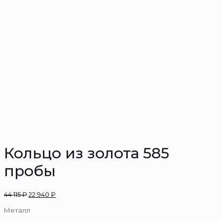
Кольцо из золота 585
пробы
44 115
₽
22 940
₽
Металл