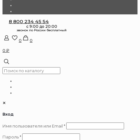
8 800 234 45 54
0
0
0 ₽
✕
Вход
Обязательно
Имя пользователя или Email
*
Обязательно
Пароль
*