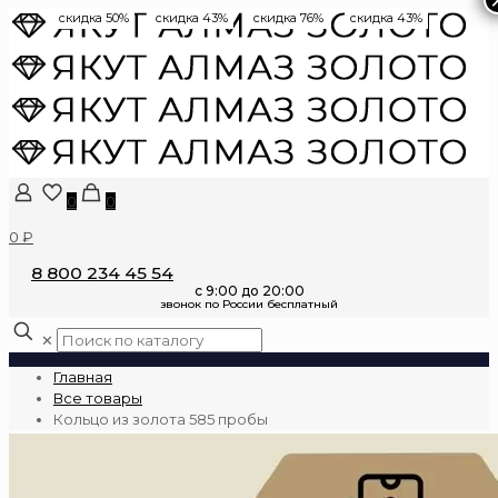
скидка 50%
скидка 43%
скидка 76%
скидка 43%
0
0
0 ₽
8 800 234 45 54
✕
Главная
Все товары
Кольцо из золота 585 пробы