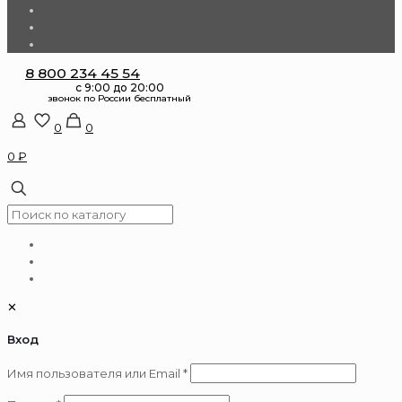
8 800 234 45 54
0
0
0 ₽
✕
Вход
Обязательно
Имя пользователя или Email
*