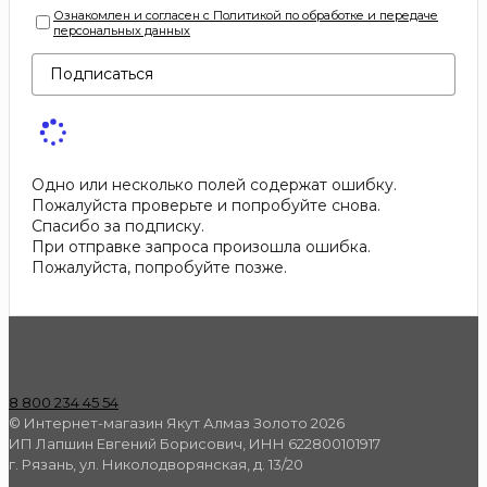
Ознакомлен и согласен с Политикой по обработке и передаче
персональных данных
Подписаться
Одно или несколько полей содержат ошибку.
Пожалуйста проверьте и попробуйте снова.
Спасибо за подписку.
При отправке запроса произошла ошибка.
Пожалуйста, попробуйте позже.
8 800 234 45 54
© Интернет-магазин Якут Алмаз Золото 2026
ИП Лапшин Евгений Борисович, ИНН 622800101917
г. Рязань, ул. Николодворянская, д. 13/20