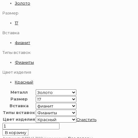
Золото
Размер
17
Вставка
фианит
Типы вставок
Фианиты
Цвет изделия
Красный
Металл
Размер
Вставка
Типы вставок
Цвет изделия
Очистить
Количество
товара
В корзину
Кольцо