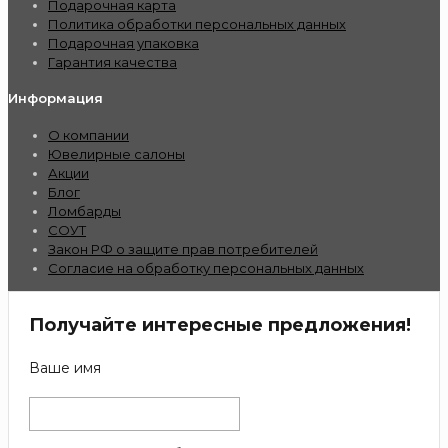
Подарочная карта
Политика обработки персональных данных
Подарочная упаковка
Гарантия качества
Информация
О компании
Ювелирные салоны
Акции
Блог
Ломбарды
СОУТ
Закон РФ о защите прав потребителей
Согласие на обработку персональных данных
Получайте интересные предложения!
Ваше имя