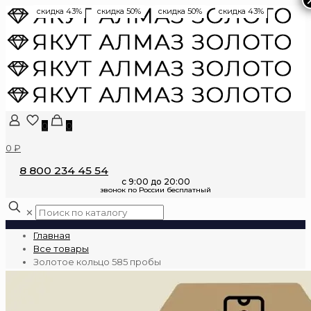
скидка 43%
скидка 50%
скидка 50%
скидка 43%
0
0
0 ₽
8 800 234 45 54
✕
Главная
Все товары
Золотое кольцо 585 пробы