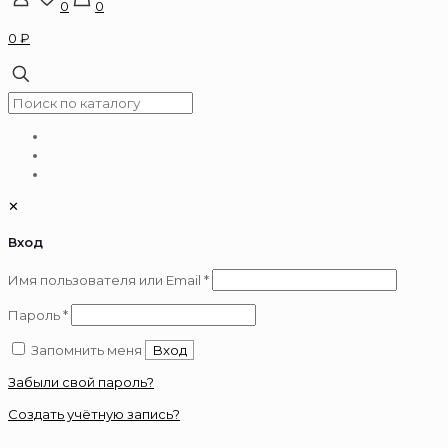
0
0
0 ₽
✕
Вход
Обязательно
Имя пользователя или Email
*
Обязательно
Пароль
*
Запомнить меня
Вход
Забыли свой пароль?
Создать учётную запись?