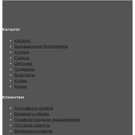
Каталог
Каталог
Выращенные бриллианты
Кольца
Серьги
Цепочки
Подвески
Браслеты
Колье
Акции
Клиентам
Доставка и оплата
Возврат и обмен
Правила ухода за украшениями
Договор оферты
Вопросы и ответы