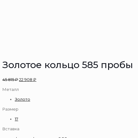
Золотое кольцо 585 пробы
45 815
₽
22 908
₽
Металл
Золото
Размер
17
Вставка