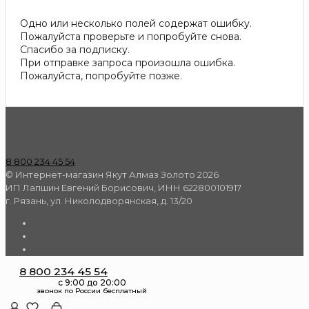
Одно или несколько полей содержат ошибку.
Пожалуйста проверьте и попробуйте снова.
Спасибо за подписку.
При отправке запроса произошла ошибка.
Пожалуйста, попробуйте позже.
8 800 234 45 54
© Интернет-магазин Якут Алмаз Золото 2026
ИП Лапшин Евгений Борисович, ИНН 622800101917
г. Рязань, ул. Николодворянская, д. 13/20
8 800 234 45 54