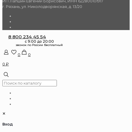
ИП Лапшин Евгений Борисович, ИНН 622800101917
г. Рязань, ул. Николодворянская, д. 13/20
8 800 234 45 54
0
0
0 ₽
✕
Вход