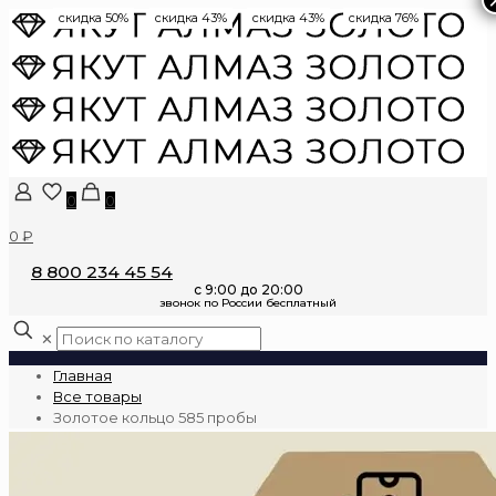
скидка 50%
скидка 43%
скидка 43%
скидка 76%
0
0
0 ₽
8 800 234 45 54
✕
Главная
Все товары
Золотое кольцо 585 пробы