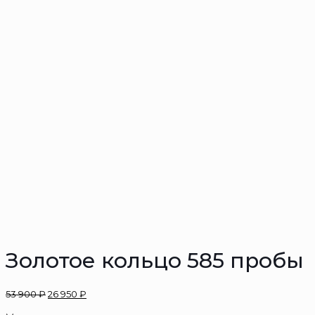
Золотое кольцо 585 пробы
53 900
₽
26 950
₽