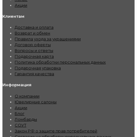
Акции
Клиентам
Доставка и оплата
Возврат и обмен
Правила ухода за украшениями
Договор оферты
Вопросы и ответы
Подарочная карта
Политика обработки персональных данных
Подарочная упаковка
Гарантия качества
Информация
О компании
Ювелирные салоны
Акции
Блог
Ломбарды
СОУТ
Закон РФ о защите прав потребителей
Согласие на обработку персональных данных