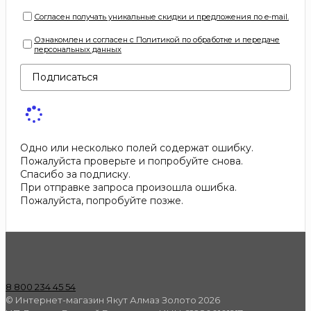
Согласен получать уникальные скидки и предложения по e-mail.
Ознакомлен и согласен с Политикой по обработке и передаче
персональных данных
Подписаться
Одно или несколько полей содержат ошибку.
Пожалуйста проверьте и попробуйте снова.
Спасибо за подписку.
При отправке запроса произошла ошибка.
Пожалуйста, попробуйте позже.
8 800 234 45 54
© Интернет-магазин Якут Алмаз Золото 2026