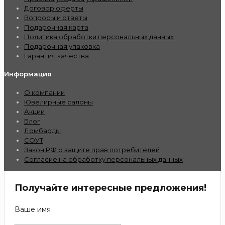
Договор оферты
Вопросы и ответы
Подарочная карта
Политика обработки персональных данных
Подарочная упаковка
Гарантия качества
Информация
О компании
Ювелирные салоны
Акции
Блог
Ломбарды
СОУТ
Закон РФ о защите прав потребителей
Согласие на обработку персональных данных
Получайте интересные предложения!
Ваше имя