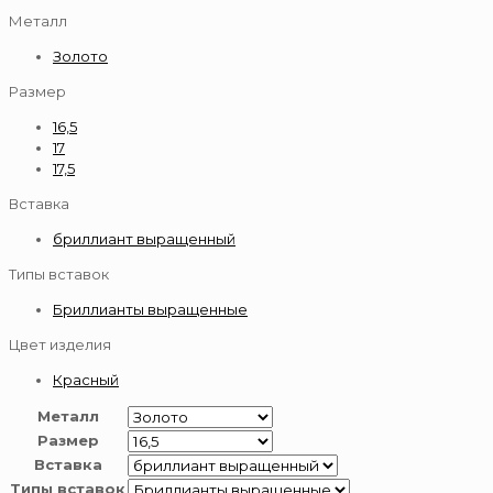
Металл
Золото
Размер
16,5
17
17,5
Вставка
бриллиант выращенный
Типы вставок
Бриллианты выращенные
Цвет изделия
Красный
Металл
Размер
Вставка
Типы вставок