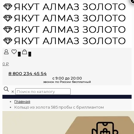
0
0
0 ₽
8 800 234 45 54
✕
Главная
Кольцо из золота 585 пробы с бриллиантом