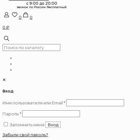
0
0
0 ₽
✕
Вход
Обязательно
Имя пользователя или Email
*
Обязательно
Пароль
*
Запомнить меня
Вход
Забыли свой пароль?