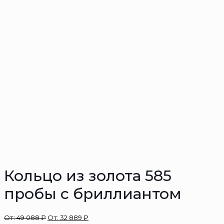
Кольцо из золота 585
пробы с бриллиантом
От:
49 088
₽
От:
32 889
₽