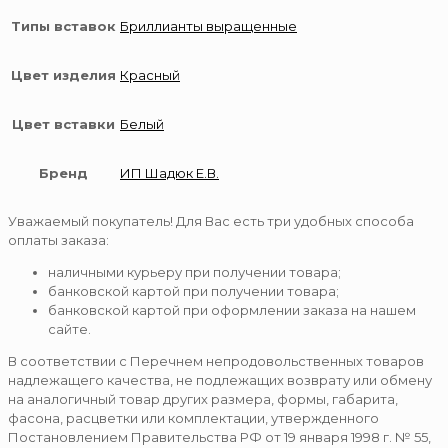
Типы вставок
Бриллианты выращенные
Цвет изделия
Красный
Цвет вставки
Белый
Бренд
ИП Шадюк Е.В.
Уважаемый покупатель! Для Вас есть три удобных способа
оплаты заказа:
наличными курьеру при получении товара;
банковской картой при получении товара;
банковской картой при оформлении заказа на нашем
сайте.
В соответствии с Перечнем непродовольственных товаров
надлежащего качества, не подлежащих возврату или обмену
на аналогичный товар других размера, формы, габарита,
фасона, расцветки или комплектации, утвержденного
Постановлением Правительства РФ от 19 января 1998 г. № 55,