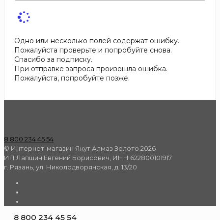
Одно или несколько полей содержат ошибку.
Пожалуйста проверьте и попробуйте снова.
Спасибо за подписку.
При отправке запроса произошла ошибка.
Пожалуйста, попробуйте позже.
8 800 234 45 54
© Интернет-магазин Якут Алмаз Золото 2026
ИП Лапшин Евгений Борисович, ИНН 622800101917
г. Рязань, ул. Николодворянская, д. 13/20
8 800 234 45 54