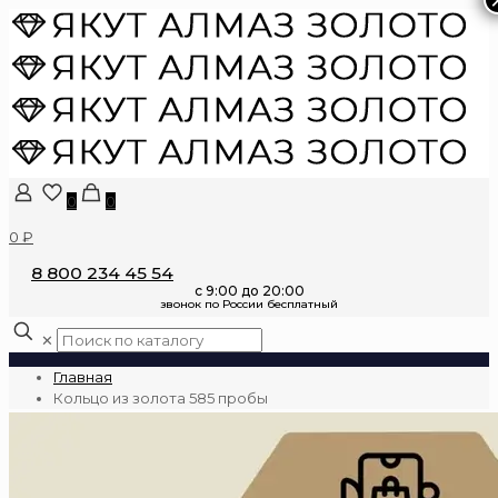
0
0
0 ₽
8 800 234 45 54
✕
Главная
Кольцо из золота 585 пробы