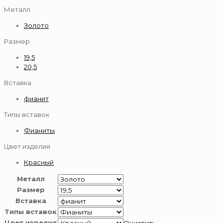
Металл
Золото
Размер
19,5
20,5
Вставка
фианит
Типы вставок
Фианиты
Цвет изделия
Красный
Металл
Размер
Вставка
Типы вставок
Цвет изделия