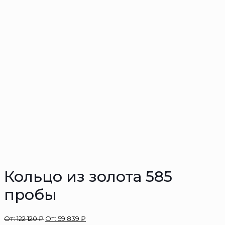
Кольцо из золота 585
пробы
От:
122 120
₽
От:
59 839
₽