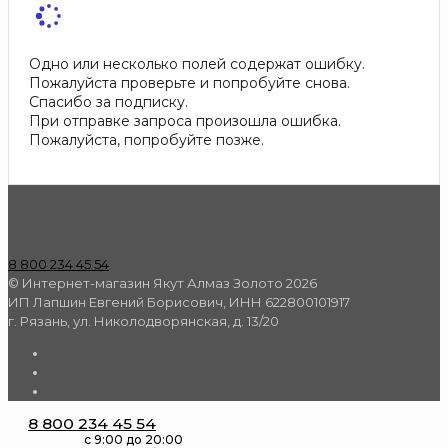
Одно или несколько полей содержат ошибку.
Пожалуйста проверьте и попробуйте снова.
Спасибо за подписку.
При отправке запроса произошла ошибка.
Пожалуйста, попробуйте позже.
8 800 234 45 54
© Интернет-магазин Якут Алмаз Золото 2026
ИП Лапшин Евгений Борисович, ИНН 622800101917
г. Рязань, ул. Николодворянская, д. 13/20
8 800 234 45 54