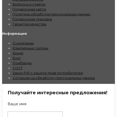
Вопросы и ответы
Подарочная карта
Политика обработки персональных данных
Подарочная упаковка
Гарантия качества
Информация
О компании
Ювелирные салоны
Акции
Блог
Ломбарды
СОУТ
Закон РФ о защите прав потребителей
Согласие на обработку персональных данных
Получайте интересные предложения!
Ваше имя