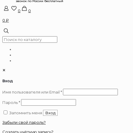
0
0
0 ₽
✕
Вход
Обязательно
Имя пользователя или Email
*
Обязательно
Пароль
*
Запомнить меня
Вход
Забыли свой пароль?
Создать учётную запись?