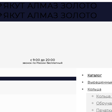
Каталог
Выращенные
Кольца
Кольца 
Обруча
Печатк