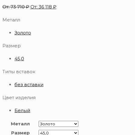
От:
73 710
₽
От:
36 118
₽
Металл
Золото
Размер
45,0
Типы вставок
без вставки
Цвет изделия
Белый
Металл
Размер