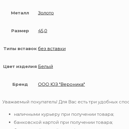
Металл
Золото
Размер
45,0
Типы вставок
без вставки
Цвет изделия
Белый
Бренд
ООО ЮЗ "Вероника"
Уважаемый покупатель! Для Вас есть три удобных спос
наличными курьеру при получении товара;
банковской картой при получении товара;