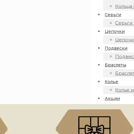
Кольца 
Серьги
Серьги 
Цепочки
Цепочки
Подвески
Подвеск
Браслеты
Браслет
Колье
Колье и
Акции