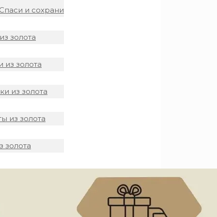
Спаси и сохрани
из золота
 из золота
и из золота
ы из золота
з золота