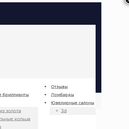
Отзывы
 бриллианты
Ломбарды
Ювелирные салоны
из золота
3d
льные кольца
и