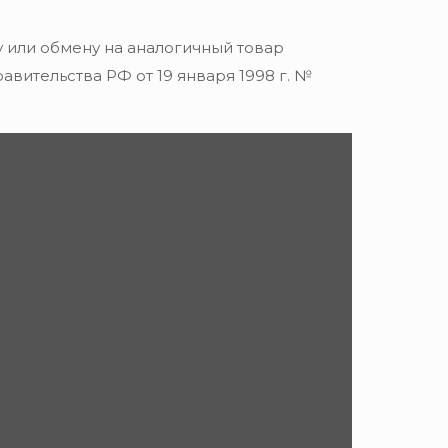
 или обмену на аналогичный товар
вительства РФ от 19 января 1998 г. №