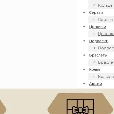
Кольца 
Серьги
Серьги 
Цепочки
Цепочки
Подвески
Подвеск
Браслеты
Браслет
Колье
Колье и
Акции