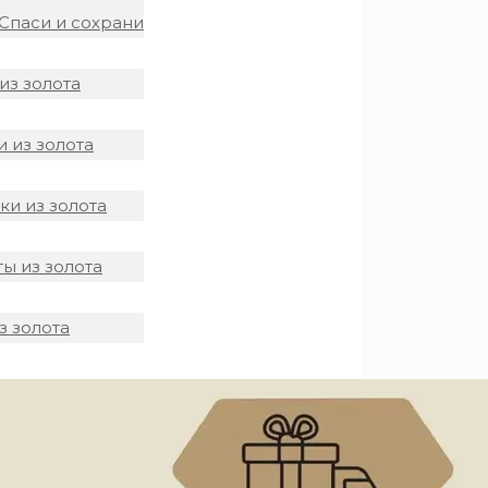
Спаси и сохрани
из золота
 из золота
и из золота
ы из золота
з золота