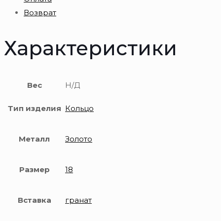
пробы
Возврат
Характеристики
Вес
Н/Д
Тип изделия
Кольцо
Металл
Золото
Размер
18
Вставка
гранат