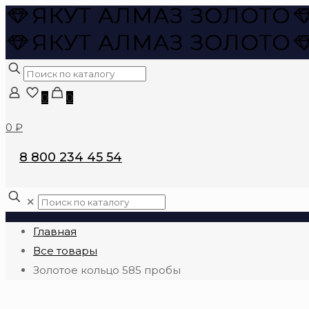
0
0
0 ₽
8 800 234 45 54
✕
Главная
Все товары
Золотое кольцо 585 пробы