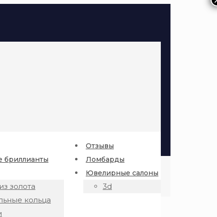
Отзывы
 бриллианты
Ломбарды
Ювелирные салоны
из золота
3d
льные кольца
и