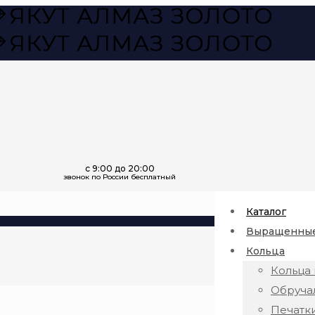
Каталог
Выращенные
Кольца
Кольца 
Обруча
Печатк