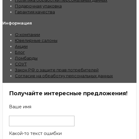
Политика обработки персональных данных
Подарочная упаковка
Гарантия качества
Информация
О компании
Ювелирные салоны
Акции
Блог
Ломбарды
СОУТ
Закон РФ о защите прав потребителей
Согласие на обработку персональных данных
Получайте интересные предложения!
Ваше имя
Какой-то текст ошибки