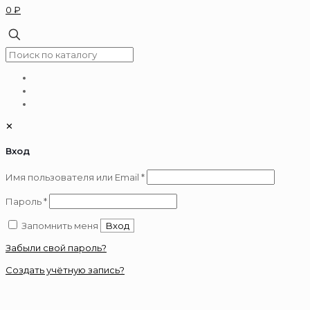
0 ₽
✕
Вход
Обязательно
Имя пользователя или Email
*
Обязательно
Пароль
*
Запомнить меня
Вход
Забыли свой пароль?
Создать учётную запись?