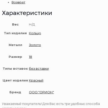
Возврат
Характеристики
Вес
Н/Д
Тип изделия
Кольцо
Металл
Золото
Размер
18
Типы вставок
без вставки
Цвет изделия
Красный
Бренд
ООО "ОРИОН"
Уважаемый покупатель! Для Вас есть три удобных способа