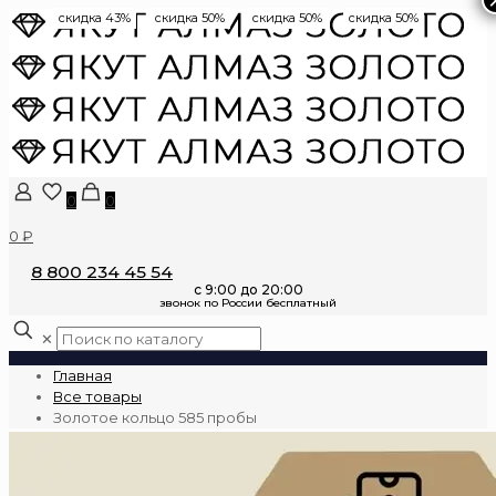
скидка 43%
скидка 50%
скидка 50%
скидка 50%
0
0
0 ₽
8 800 234 45 54
✕
Главная
Все товары
Золотое кольцо 585 пробы