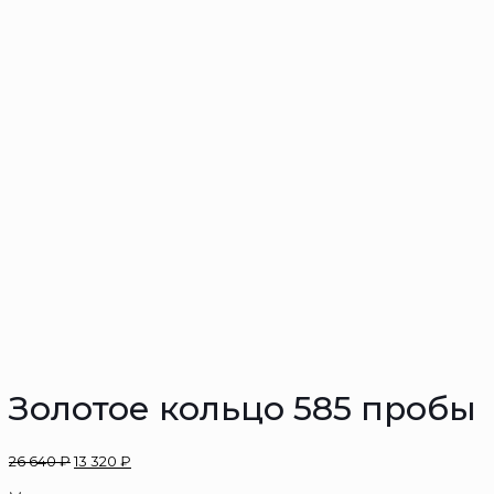
Золотое кольцо 585 пробы
26 640
₽
13 320
₽