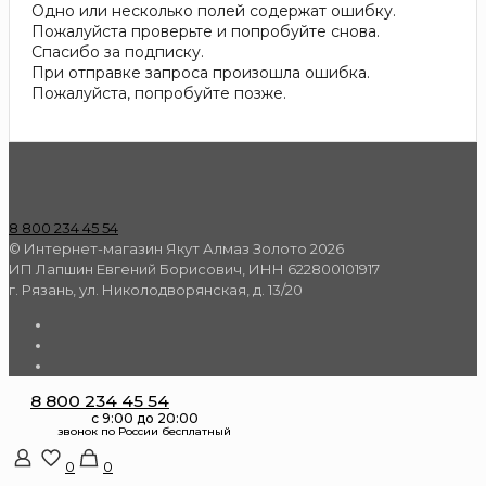
Одно или несколько полей содержат ошибку.
Пожалуйста проверьте и попробуйте снова.
Спасибо за подписку.
При отправке запроса произошла ошибка.
Пожалуйста, попробуйте позже.
8 800 234 45 54
© Интернет-магазин Якут Алмаз Золото 2026
ИП Лапшин Евгений Борисович, ИНН 622800101917
г. Рязань, ул. Николодворянская, д. 13/20
8 800 234 45 54
0
0