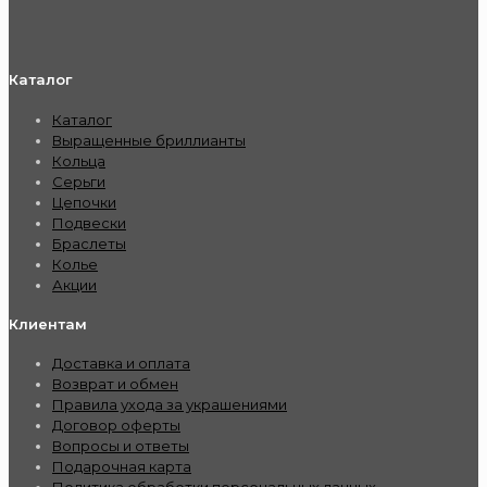
Каталог
Каталог
Выращенные бриллианты
Кольца
Серьги
Цепочки
Подвески
Браслеты
Колье
Акции
Клиентам
Доставка и оплата
Возврат и обмен
Правила ухода за украшениями
Договор оферты
Вопросы и ответы
Подарочная карта