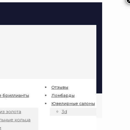
Отзывы
 бриллианты
Ломбарды
Ювелирные салоны
из золота
3d
льные кольца
и