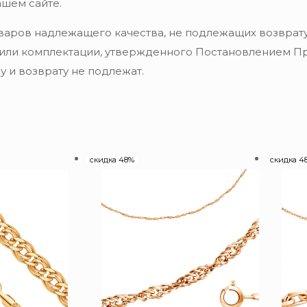
ашем сайте.
варов надлежащего качества, не подлежащих возврату
 или комплектации, утвержденного Постановлением Пра
 и возврату не подлежат.
скидка 48%
скидка 4