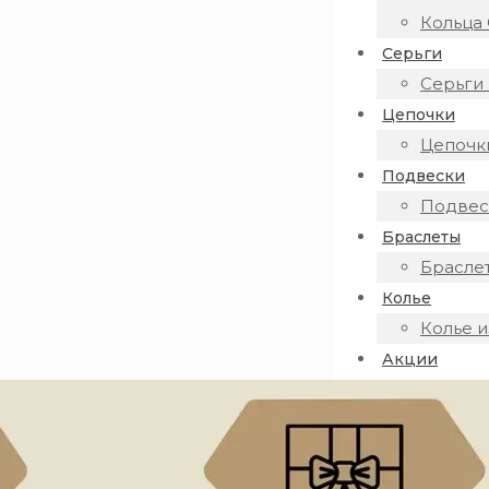
Кольца 
Серьги
Серьги 
Цепочки
Цепочки
Подвески
Подвеск
Браслеты
Браслет
Колье
Колье и
Акции