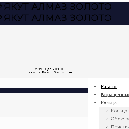
Каталог
Выращенные
Кольца
Кольца 
Обруча
Печатк