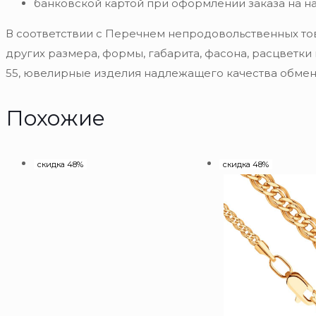
банковской картой при оформлении заказа на н
В соответствии с Перечнем непродовольственных то
других размера, формы, габарита, фасона, расцветки
55, ювелирные изделия надлежащего качества обмену
Похожие
скидка 48%
скидка 48%