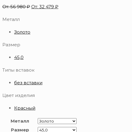
От:
56 980
₽
От:
32 479
₽
Металл
Золото
Размер
45,0
Типы вставок
без вставки
Цвет изделия
Красный
Металл
Размер