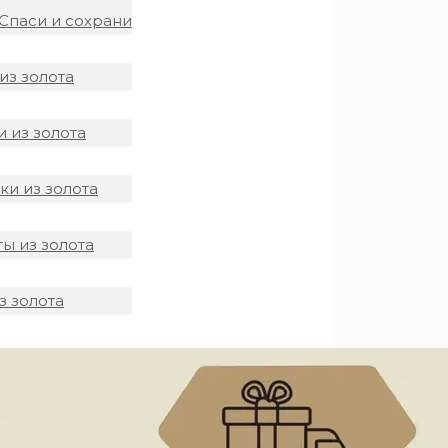
Спаси и сохрани
из золота
 из золота
и из золота
ы из золота
з золота