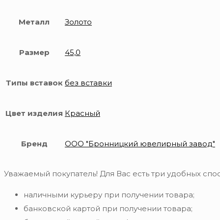
Металл
Золото
Размер
45,0
Типы вставок
без вставки
Цвет изделия
Красный
Бренд
ООО "Бронницкий ювелирный завод"
Уважаемый покупатель! Для Вас есть три удобных спос
наличными курьеру при получении товара;
банковской картой при получении товара;