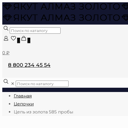
0
0
0 ₽
8 800 234 45 54
✕
Главная
Цепочки
Цепь из золота 585 пробы