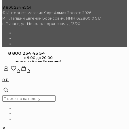
8 800 234 45 54
© Интернет-магазин Якут Алмаз Золото 2026
ИП Лапшин Евгений Борисович, ИНН 622800101917
г. Рязань, ул. Николодворянская, д. 13/20
8 800 234 45 54
0
0
0 ₽
✕