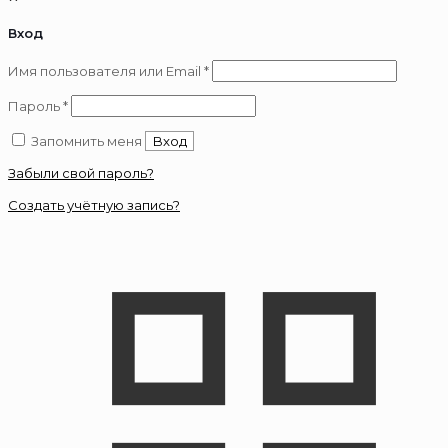
Вход
Обязательно
Имя пользователя или Email
*
Обязательно
Пароль
*
Запомнить меня
Вход
Забыли свой пароль?
Создать учётную запись?