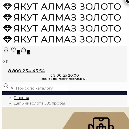
0
0
0 ₽
8 800 234 45 54
✕
Главная
Цепь из золота 585 пробы