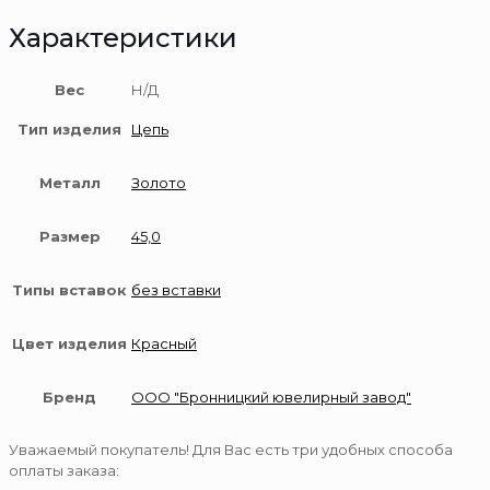
Характеристики
Вес
Н/Д
Тип изделия
Цепь
Металл
Золото
Размер
45,0
Типы вставок
без вставки
Цвет изделия
Красный
Бренд
ООО "Бронницкий ювелирный завод"
Уважаемый покупатель! Для Вас есть три удобных способа
оплаты заказа: