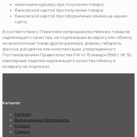
наличными курьеру при получении товара;
банковской картой при получении товара;
банковской картой при оформлении заказа на нашем
сайте.
В соответствии с Перечнем непродовольственных товаров
надлежащего качества, не подлежащих возврату или обмену
на аналогичный товар других размера, формы, габарита,
фасона, расцветки или комплектации, утвержденного
Постановлением Правительства РФ от 19 января 1998 г. № 55,
ювелирные изделия надлежащего качества обмену и
возврату не подлежат.
Каталог
Каталог
Выращенные бриллианты
Кольца
Серьги