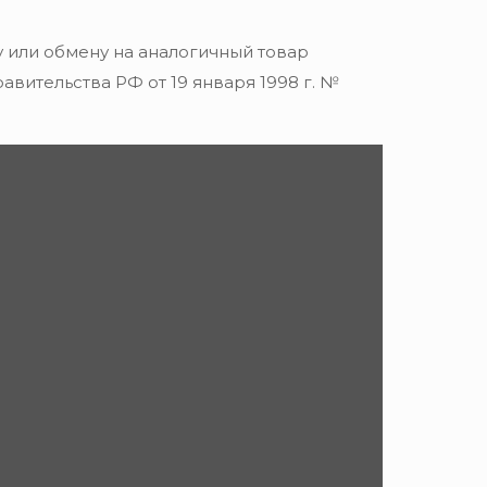
 или обмену на аналогичный товар
вительства РФ от 19 января 1998 г. №