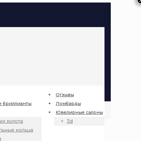
Отзывы
 бриллианты
Ломбарды
Ювелирные салоны
из золота
3d
льные кольца
и