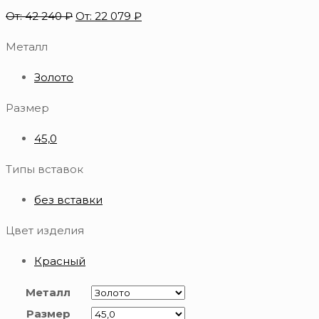
От:
42 240
₽
От:
22 079
₽
Металл
Золото
Размер
45,0
Типы вставок
без вставки
Цвет изделия
Красный
Металл
Размер