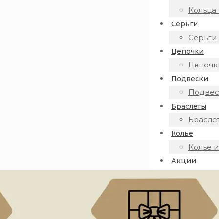
Кольца 
Серьги
Серьги 
Цепочки
Цепочки
Подвески
Подвеск
Браслеты
Браслет
Колье
Колье и
Акции