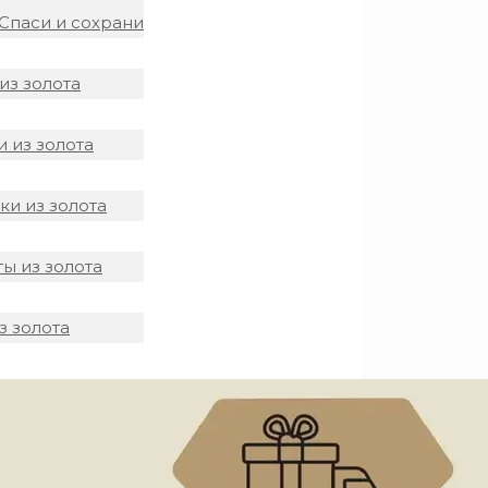
Спаси и сохрани
из золота
 из золота
и из золота
ы из золота
з золота