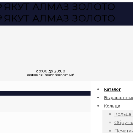
Каталог
Выращенные
Кольца
Кольца 
Обруча
Печатк