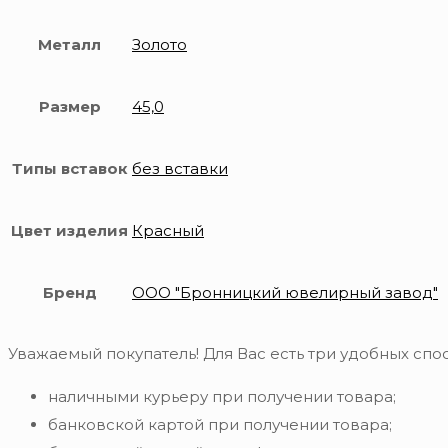
Металл
Золото
Размер
45,0
Типы вставок
без вставки
Цвет изделия
Красный
Бренд
ООО "Бронницкий ювелирный завод"
Уважаемый покупатель! Для Вас есть три удобных спос
наличными курьеру при получении товара;
банковской картой при получении товара;