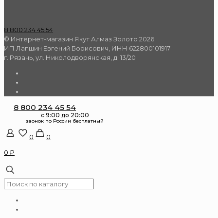
8 800 234 45 54
© Интернет-магазин Якут Алмаз Золото 2026
ИП Лапшин Евгений Борисович, ИНН 622800101917
г. Рязань, ул. Николодворянская, д. 13/20
8 800 234 45 54
0
0
0 ₽