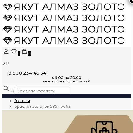
0
0
0 ₽
8 800 234 45 54
✕
Главная
Браслет золотой 585 пробы