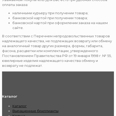
оплаты заказа:
наличными курьеру при получении товара;
банковской картой при получении товара;
банковской картой при оформлении заказа на нашем
сайте.
В соответствии с Перечнем непродовольственных товаров
надлежащего качества, не подлежащих возврату или обмену
на аналогичный товар других размера, формы, габарита,
фасона, расцветки или комплектации, утвержденного
Постановлением Правительства РФ от 19 января 1998 г. № 55,
ювелирные изделия надлежащего качества обмену и
возврату не подлежат.
Каталог
Каталог
Выращенные бриллианты
Кольца