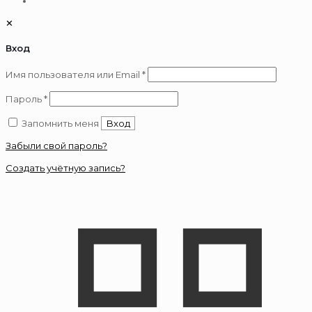
✕
Вход
Обязательно
Имя пользователя или Email
*
Обязательно
Пароль
*
Запомнить меня
Вход
Забыли свой пароль?
Создать учётную запись?