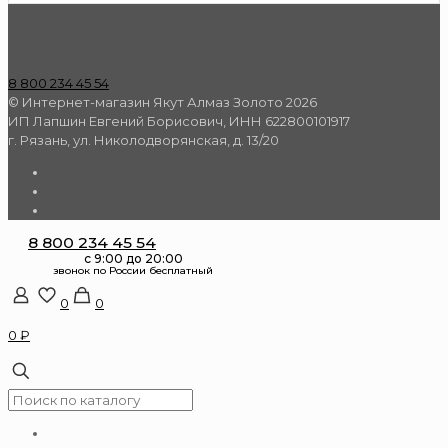
8 800 234 45 54
© Интернет-магазин Якут Алмаз Золото 2026
ИП Лапшин Евгений Борисович, ИНН 622800101917
г. Рязань, ул. Николодворянская, д. 13/20
8 800 234 45 54
0
0
0 ₽