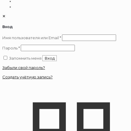
✕
Вход
Обязательно
Имя пользователя или Email
*
Обязательно
Пароль
*
Запомнить меня
Вход
Забыли свой пароль?
Создать учётную запись?