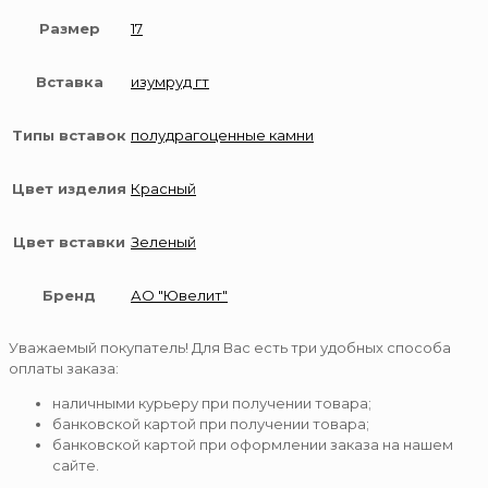
Размер
17
Вставка
изумруд гт
Типы вставок
полудрагоценные камни
Цвет изделия
Красный
Цвет вставки
Зеленый
Бренд
АО "Ювелит"
Уважаемый покупатель! Для Вас есть три удобных способа
оплаты заказа:
наличными курьеру при получении товара;
банковской картой при получении товара;
банковской картой при оформлении заказа на нашем
сайте.