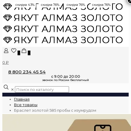
скидка 43%
скидка 76%
скидка 76%
скидка 76%
0
0
0 ₽
8 800 234 45 54
✕
Главная
Все товары
Браслет золотой 585 пробы с изумрудом