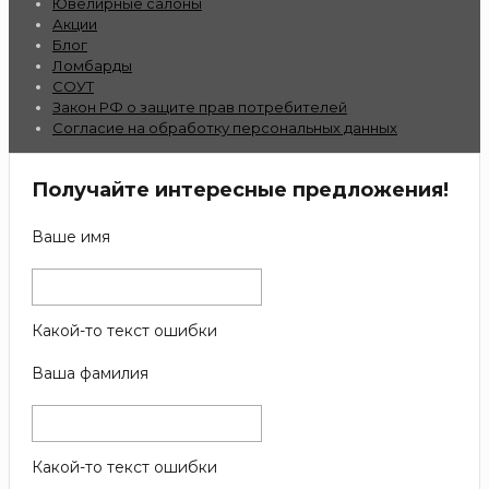
Ювелирные салоны
Акции
Блог
Ломбарды
СОУТ
Закон РФ о защите прав потребителей
Согласие на обработку персональных данных
Получайте интересные предложения!
Ваше имя
Какой-то текст ошибки
Ваша фамилия
Какой-то текст ошибки