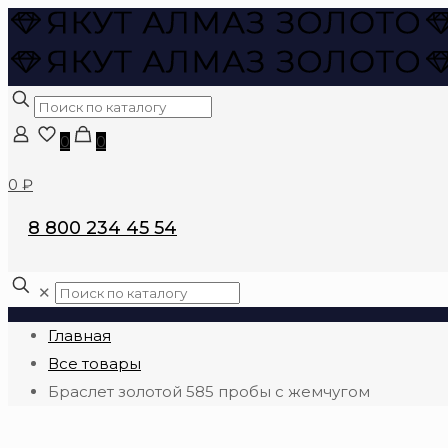
0
0
0 ₽
8 800 234 45 54
✕
Главная
Все товары
Браслет золотой 585 пробы с жемчугом