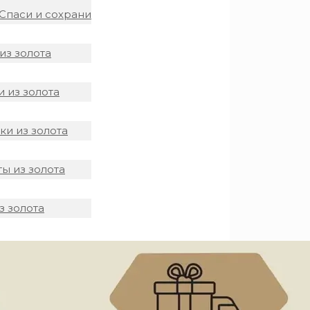
Спаси и сохрани
из золота
 из золота
и из золота
ы из золота
з золота