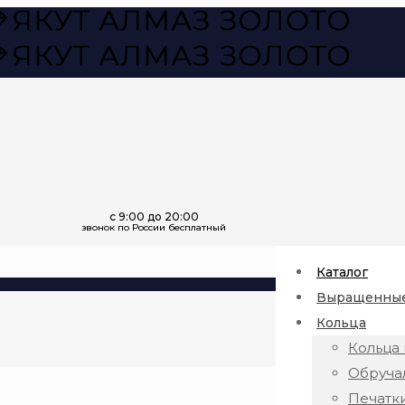
Каталог
Выращенные
Кольца
Кольца 
Обруча
Печатк