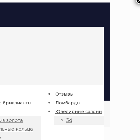
Отзывы
 бриллианты
Ломбарды
Ювелирные салоны
из золота
3d
льные кольца
и