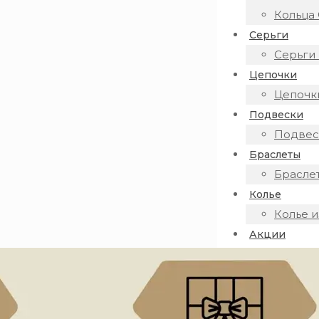
Кольца 
Серьги
Серьги 
Цепочки
Цепочки
Подвески
Подвеск
Браслеты
Браслет
Колье
Колье и
Акции