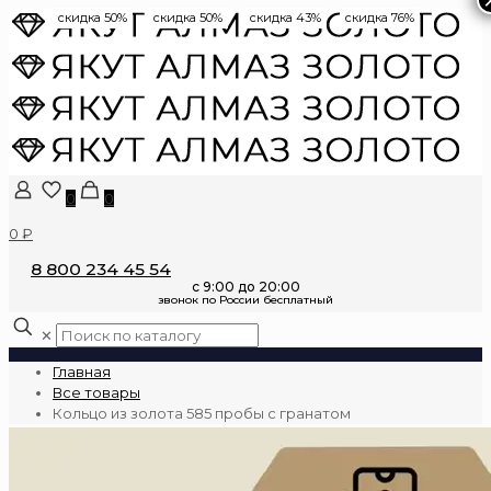
скидка 50%
скидка 50%
скидка 43%
скидка 76%
0
0
0 ₽
8 800 234 45 54
✕
Главная
Все товары
Кольцо из золота 585 пробы с гранатом