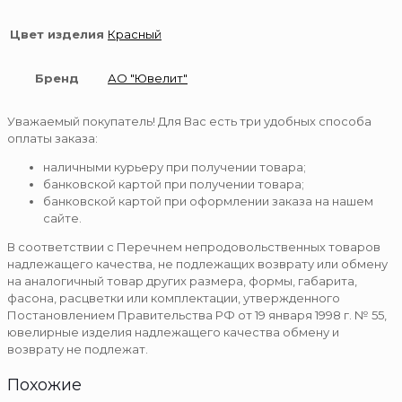
Цвет изделия
Красный
Бренд
АО "Ювелит"
Уважаемый покупатель! Для Вас есть три удобных способа
оплаты заказа:
наличными курьеру при получении товара;
банковской картой при получении товара;
банковской картой при оформлении заказа на нашем
сайте.
В соответствии с Перечнем непродовольственных товаров
надлежащего качества, не подлежащих возврату или обмену
на аналогичный товар других размера, формы, габарита,
фасона, расцветки или комплектации, утвержденного
Постановлением Правительства РФ от 19 января 1998 г. № 55,
ювелирные изделия надлежащего качества обмену и
возврату не подлежат.
Похожие