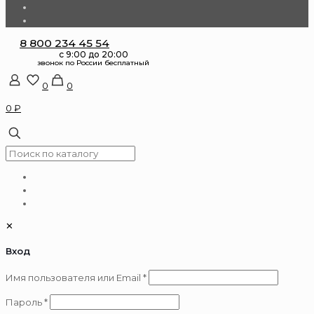
8 800 234 45 54
0
0
0 ₽
✕
Вход
Обязательно
Имя пользователя или Email
*
Обязательно
Пароль
*