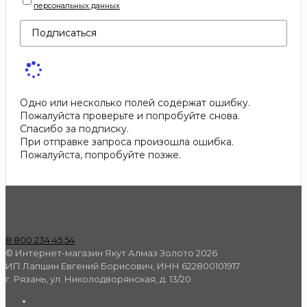
персональных данных
Подписаться
Одно или несколько полей содержат ошибку.
Пожалуйста проверьте и попробуйте снова.
Спасибо за подписку.
При отправке запроса произошла ошибка.
Пожалуйста, попробуйте позже.
8 800 234 45 54
© Интернет-магазин Якут Алмаз Золото 2026
ИП Лапшин Евгений Борисович, ИНН 622800101917
г. Рязань, ул. Николодворянская, д. 13/20