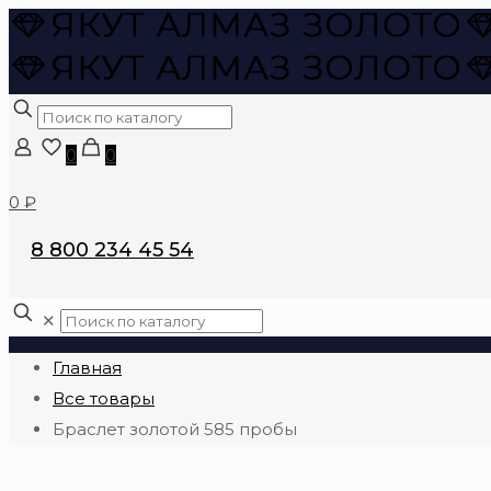
0
0
0 ₽
8 800 234 45 54
✕
Главная
Все товары
Браслет золотой 585 пробы