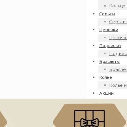
Кольца 
Серьги
Серьги 
Цепочки
Цепочки
Подвески
Подвеск
Браслеты
Браслет
Колье
Колье и
Акции