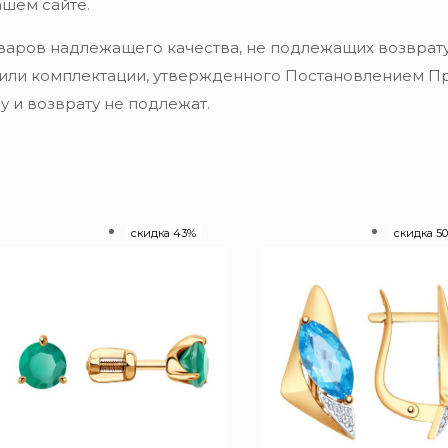
ашем сайте.
варов надлежащего качества, не подлежащих возврату
 или комплектации, утвержденного Постановлением Пра
 и возврату не подлежат.
скидка 43%
скидка 5