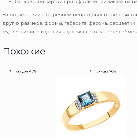
банковской картой при оформлении заказа на н
В соответствии с Перечнем непродовольственных то
других размера, формы, габарита, фасона, расцветки
55, ювелирные изделия надлежащего качества обмену
Похожие
скидка 43%
скидка 76%