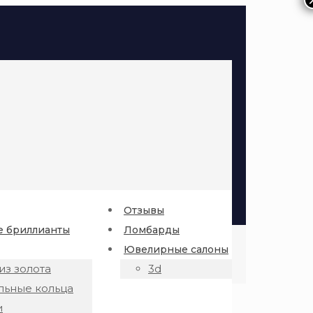
Отзывы
 бриллианты
Ломбарды
Ювелирные салоны
из золота
3d
льные кольца
и