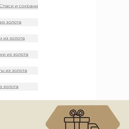
Спаси и сохрани
из золота
 из золота
и из золота
ы из золота
з золота