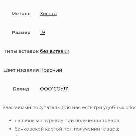
Металл
Золото
Размер
19
Типы вставок
без вставки
Цвет изделия
Красный
Бренд
ООО"СОУЛ"
Уважаемый покупатель! Для Вас есть три удобных спос
наличными курьеру при получении товара;
банковской картой при получении товара;