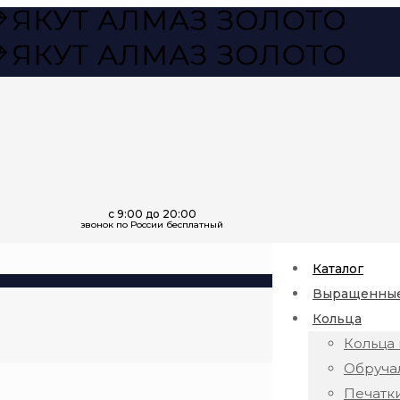
Каталог
Выращенные
Кольца
Кольца 
Обруча
Печатк