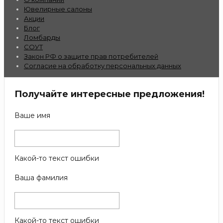
Ювелирные салоны
Акции
Блог
Ломбарды
СОУТ
Закон РФ о защите прав потребителей
Согласие на обработку персональных данных
Получайте интересные предложения!
Ваше имя
Какой-то текст ошибки
Ваша фамилия
Какой-то текст ошибки