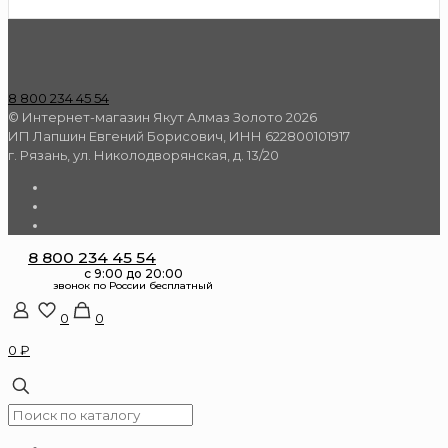
8 800 234 45 54
© Интернет-магазин Якут Алмаз Золото 2026
ИП Лапшин Евгений Борисович, ИНН 622800101917
г. Рязань, ул. Николодворянская, д. 13/20
8 800 234 45 54
0
0
0 ₽