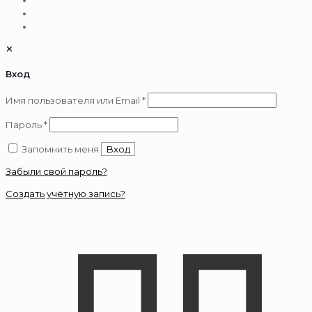
✕
Вход
Обязательно
Имя пользователя или Email
*
Обязательно
Пароль
*
Запомнить меня
Вход
Забыли свой пароль?
Создать учётную запись?