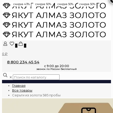
скидка 43%
скидка 50%
скидка 50%
скидка 50%
0
0
0 ₽
8 800 234 45 54
✕
Главная
Все товары
Серьги из золота 585 пробы