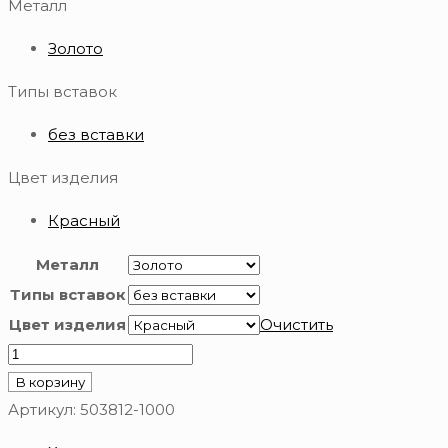
Металл
Золото
Типы вставок
без вставки
Цвет изделия
Красный
Металл
Типы вставок
Цвет изделия
Очистить
Количество
товара
В корзину
Серьги
Артикул:
503812-1000
из