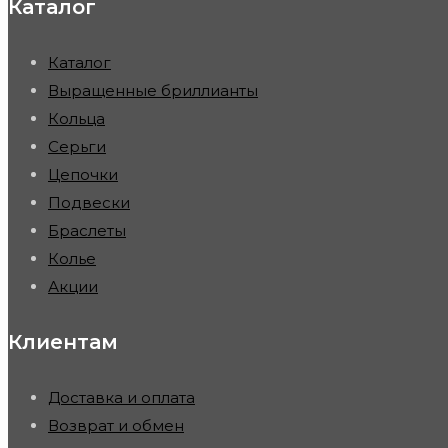
Каталог
Каталог
Выращенные бриллианты
Кольца
Серьги
Цепочки
Подвески
Браслеты
Колье
Акции
Клиентам
Доставка и оплата
Возврат и обмен