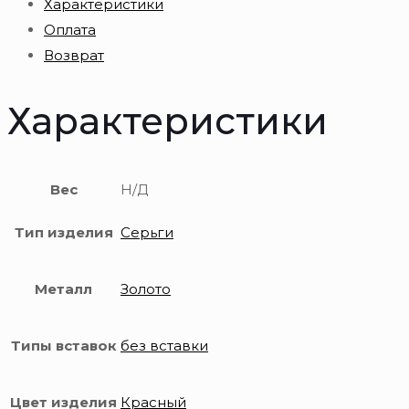
Характеристики
золота
Оплата
585
Возврат
пробы
Характеристики
Вес
Н/Д
Тип изделия
Серьги
Металл
Золото
Типы вставок
без вставки
Цвет изделия
Красный