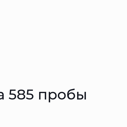
а 585 пробы