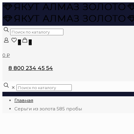
0
0
0 ₽
8 800 234 45 54
✕
Главная
Серьги из золота 585 пробы