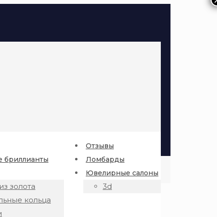
Отзывы
 бриллианты
Ломбарды
Ювелирные салоны
из золота
3d
льные кольца
и