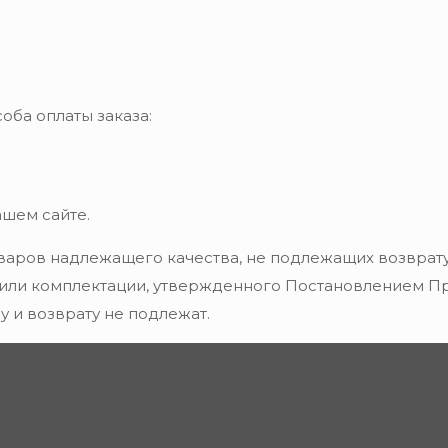
оба оплаты заказа:
ашем сайте.
варов надлежащего качества, не подлежащих возврату
 или комплектации, утвержденного Постановлением Пра
 и возврату не подлежат.