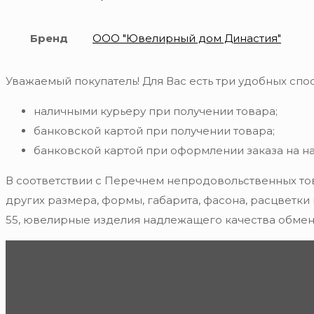
Бренд
ООО "Ювелирный дом Династия"
Уважаемый покупатель! Для Вас есть три удобных спос
наличными курьеру при получении товара;
банковской картой при получении товара;
банковской картой при оформлении заказа на н
В соответствии с Перечнем непродовольственных то
других размера, формы, габарита, фасона, расцветки
55, ювелирные изделия надлежащего качества обмену