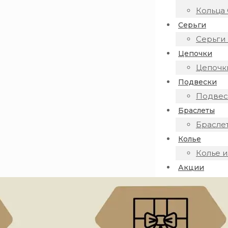
Кольца 
Серьги
Серьги 
Цепочки
Цепочки
Подвески
Подвеск
Браслеты
Браслет
Колье
Колье и
Акции