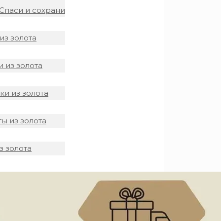
Спаси и сохрани
из золота
 из золота
и из золота
ы из золота
з золота