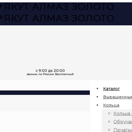
Каталог
Выращенные
Кольца
Кольца 
Обруча
Печатк