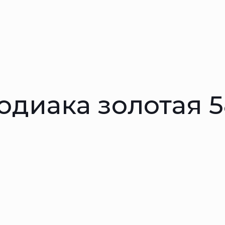
одиака золотая 