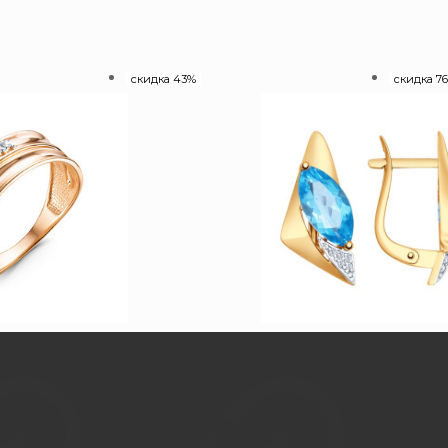
скидка 43%
скидка 7