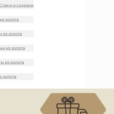
Спаси и сохрани
из золота
 из золота
и из золота
ы из золота
з золота