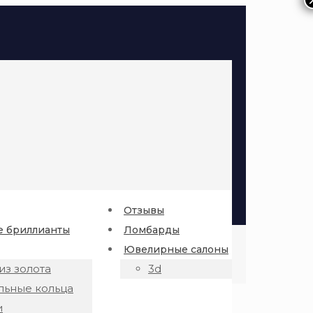
Отзывы
 бриллианты
Ломбарды
Ювелирные салоны
из золота
3d
льные кольца
и