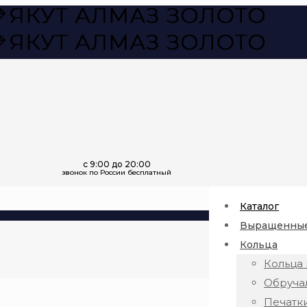
Каталог
Выращенные
Кольца
Кольца 
Обруча
Печатк