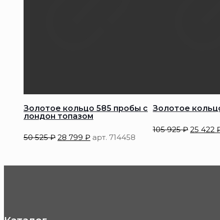
Золотое кольцо 585 пробы с
Золотое кольц
лондон топазом
105 925
₽
25 422
50 525
₽
28 799
₽
арт. 714458