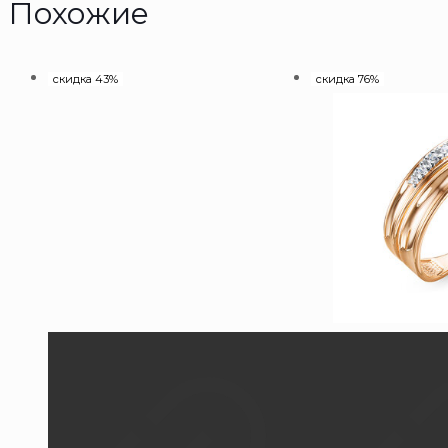
Похожие
скидка 43%
скидка 76%