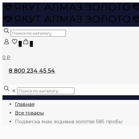
0
0
0 ₽
8 800 234 45 54
✕
Главная
Все товары
Подвеска знак зодиака золотая 585 пробы