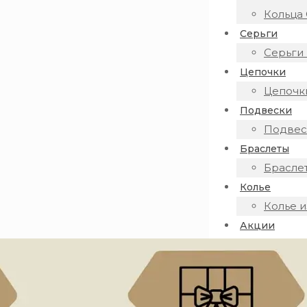
Кольца 
Серьги
Серьги 
Цепочки
Цепочки
Подвески
Подвеск
Браслеты
Браслет
Колье
Колье и
Акции