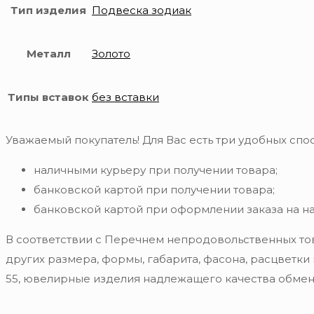
Тип изделия
Подвеска зодиак
Металл
Золото
Типы вставок
без вставки
Уважаемый покупатель! Для Вас есть три удобных спос
наличными курьеру при получении товара;
банковской картой при получении товара;
банковской картой при оформлении заказа на н
В соответствии с Перечнем непродовольственных то
других размера, формы, габарита, фасона, расцветки
55, ювелирные изделия надлежащего качества обмену