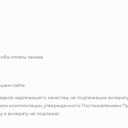
оба оплаты заказа:
ашем сайте.
варов надлежащего качества, не подлежащих возврату
 или комплектации, утвержденного Постановлением Пра
 и возврату не подлежат.