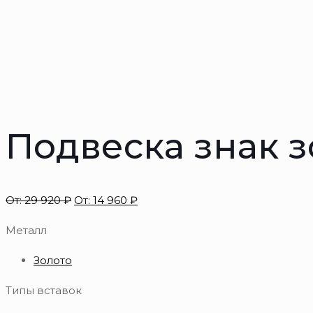
Подвеска знак з
От:
29 920
₽
От:
14 960
₽
Металл
Золото
Типы вставок