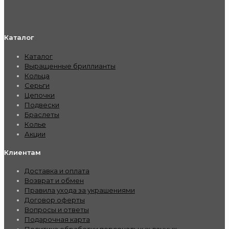
Каталог
Каталог
Выращенные бриллианты
Кольца
Серьги
Цепочки
Подвески
Браслеты
Колье
Акции
Клиентам
Доставка и оплата
Возврат и обмен
Правила ухода за украшениями
Договор оферты
Вопросы и ответы
Подарочная карта