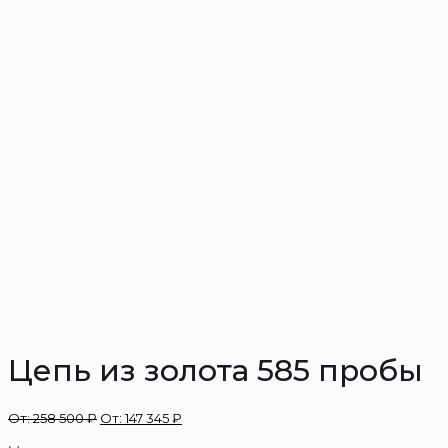
Цепь из золота 585 пробы
От:
258 500
₽
От:
147 345
₽