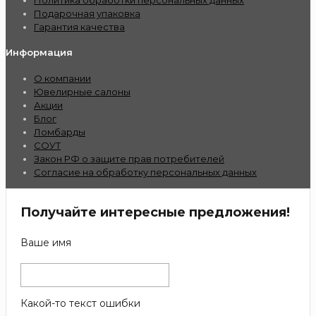
Политика обработки персональных данных
Подарочная упаковка
Гарантия качества
Информация
О компании
Ювелирные салоны
Акции
Блог
Ломбарды
СОУТ
Закон РФ о защите прав потребителей
Согласие на обработку персональных данных
Получайте интересные предложения!
Ваше имя
Какой-то текст ошибки