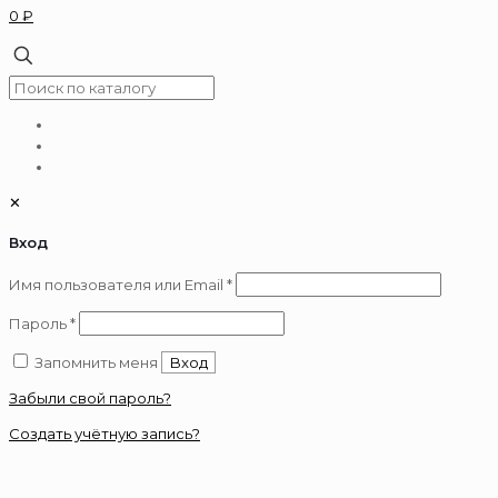
0 ₽
✕
Вход
Обязательно
Имя пользователя или Email
*
Обязательно
Пароль
*
Запомнить меня
Вход
Забыли свой пароль?
Создать учётную запись?