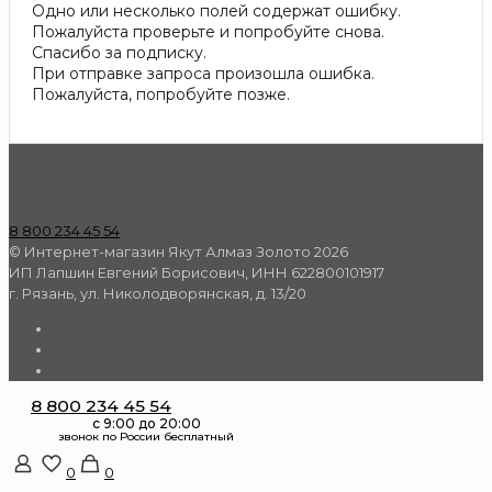
Одно или несколько полей содержат ошибку.
Пожалуйста проверьте и попробуйте снова.
Спасибо за подписку.
При отправке запроса произошла ошибка.
Пожалуйста, попробуйте позже.
8 800 234 45 54
© Интернет-магазин Якут Алмаз Золото 2026
ИП Лапшин Евгений Борисович, ИНН 622800101917
г. Рязань, ул. Николодворянская, д. 13/20
8 800 234 45 54
0
0