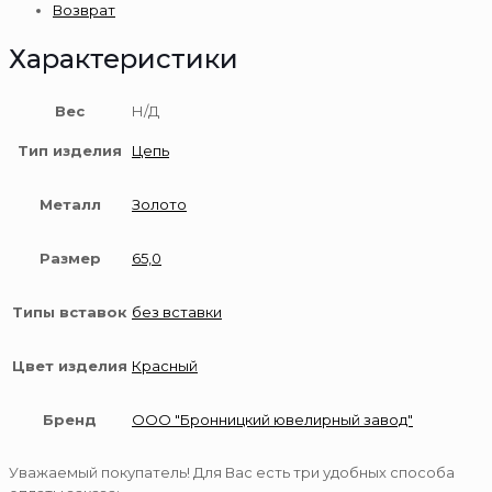
Возврат
пробы
Характеристики
Вес
Н/Д
Тип изделия
Цепь
Металл
Золото
Размер
65,0
Типы вставок
без вставки
Цвет изделия
Красный
Бренд
ООО "Бронницкий ювелирный завод"
Уважаемый покупатель! Для Вас есть три удобных способа