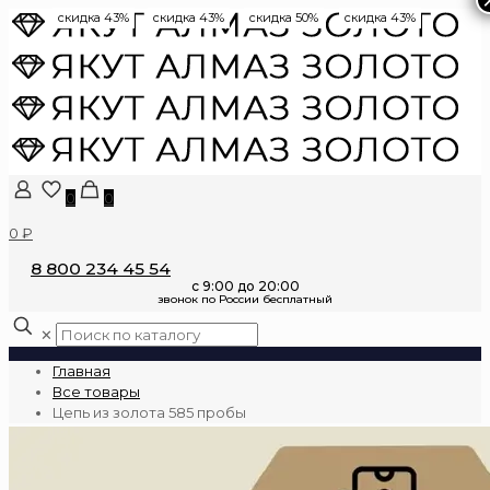
скидка 43%
скидка 43%
скидка 50%
скидка 43%
0
0
0 ₽
8 800 234 45 54
✕
Главная
Все товары
Цепь из золота 585 пробы