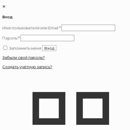
✕
Вход
Обязательно
Имя пользователя или Email
*
Обязательно
Пароль
*
Запомнить меня
Вход
Забыли свой пароль?
Создать учётную запись?