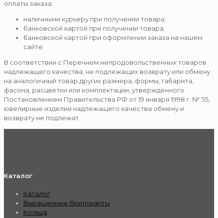
оплаты заказа:
наличными курьеру при получении товара;
банковской картой при получении товара;
банковской картой при оформлении заказа на нашем
сайте.
В соответствии с Перечнем непродовольственных товаров
надлежащего качества, не подлежащих возврату или обмену
на аналогичный товар других размера, формы, габарита,
фасона, расцветки или комплектации, утвержденного
Постановлением Правительства РФ от 19 января 1998 г. № 55,
ювелирные изделия надлежащего качества обмену и
возврату не подлежат.
Каталог
Каталог
Выращенные бриллианты
Кольца