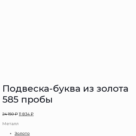
Подвеска-буква из золота
585 пробы
24 150
₽
11 834
₽
Металл
Золото