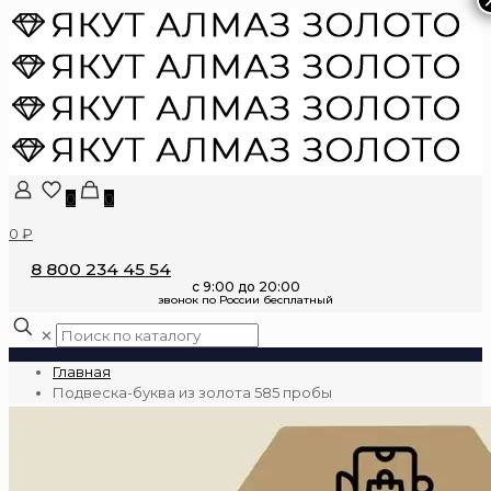
0
0
0 ₽
8 800 234 45 54
✕
Главная
Подвеска-буква из золота 585 пробы