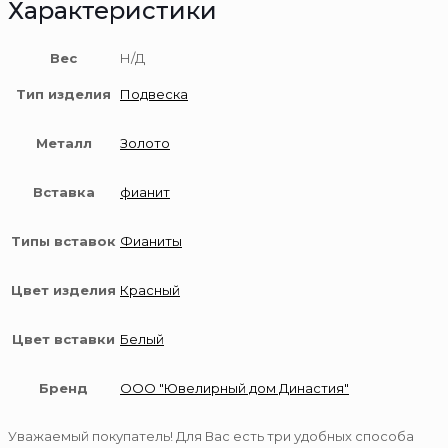
Характеристики
Вес
Н/Д
Тип изделия
Подвеска
Металл
Золото
Вставка
фианит
Типы вставок
Фианиты
Цвет изделия
Красный
Цвет вставки
Белый
Бренд
ООО "Ювелирный дом Династия"
Уважаемый покупатель! Для Вас есть три удобных способа