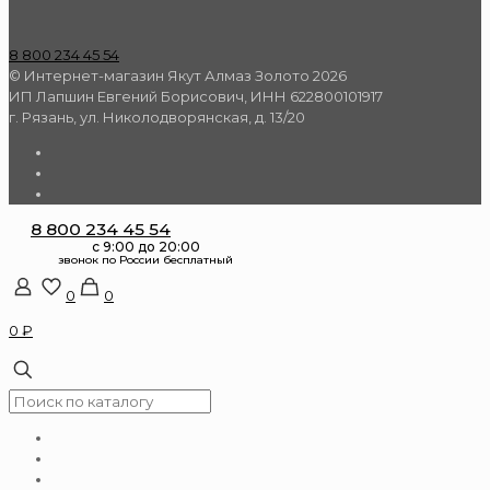
8 800 234 45 54
© Интернет-магазин Якут Алмаз Золото 2026
ИП Лапшин Евгений Борисович, ИНН 622800101917
г. Рязань, ул. Николодворянская, д. 13/20
8 800 234 45 54
0
0
0 ₽