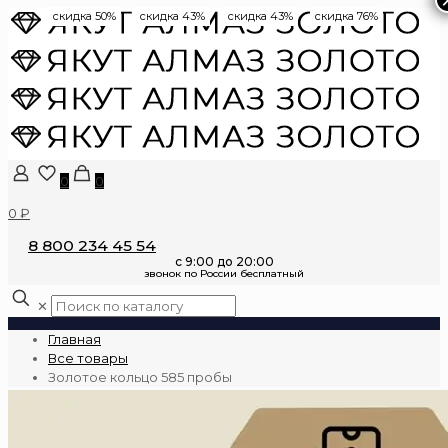
скидка 50%
скидка 43%
скидка 43%
скидка 76%
0
0
0 ₽
8 800 234 45 54
✕
Главная
Все товары
Золотое кольцо 585 пробы