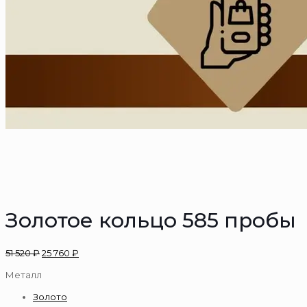
Золотое кольцо 585 пробы
51 520
₽
25 760
₽
Металл
Золото