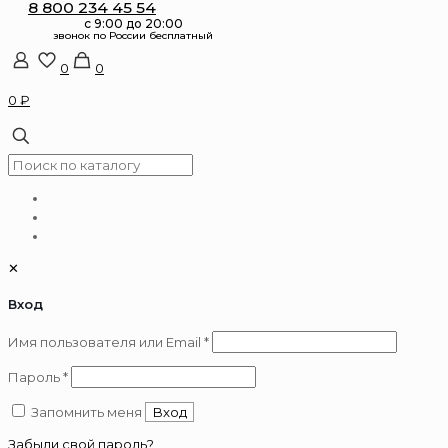
8 800 234 45 54
0
0
0 ₽
✕
Вход
Обязательно
Имя пользователя или Email
*
Обязательно
Пароль
*
Запомнить меня
Вход
Забыли свой пароль?