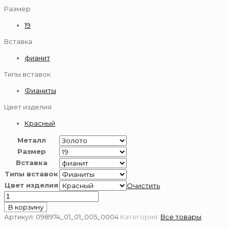
Размер
19
Вставка
фианит
Типы вставок
Фианиты
Цвет изделия
Красный
Металл
Размер
Вставка
Типы вставок
Цвет изделия
Очистить
Количество
товара
В корзину
Золотое
Артикул:
098974_01_01_005_0004
Категория:
Все товары
кольцо