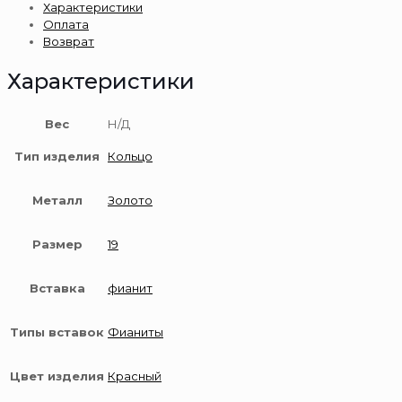
Характеристики
585
Оплата
пробы
Возврат
Характеристики
Вес
Н/Д
Тип изделия
Кольцо
Металл
Золото
Размер
19
Вставка
фианит
Типы вставок
Фианиты
Цвет изделия
Красный