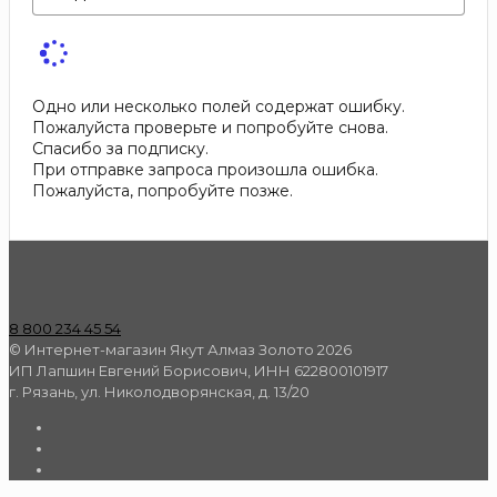
Одно или несколько полей содержат ошибку.
Пожалуйста проверьте и попробуйте снова.
Спасибо за подписку.
При отправке запроса произошла ошибка.
Пожалуйста, попробуйте позже.
8 800 234 45 54
© Интернет-магазин Якут Алмаз Золото 2026
ИП Лапшин Евгений Борисович, ИНН 622800101917
г. Рязань, ул. Николодворянская, д. 13/20