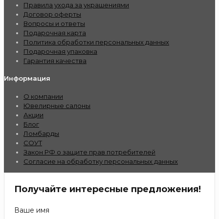
Правила ухода за украшениями
Договор оферты
Вопросы и ответы
Подарочная карта
Политика обработки персональных данных
Подарочная упаковка
Гарантия качества
Информация
О компании
Ювелирные салоны
Акции
Блог
Ломбарды
СОУТ
Закон РФ о защите прав потребителей
Согласие на обработку персональных данных
Получайте интересные предложения!
Ваше имя