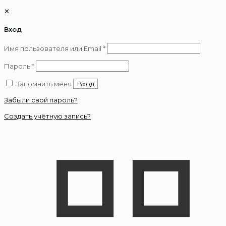
✕
Вход
Обязательно
Имя пользователя или Email
*
Обязательно
Пароль
*
Запомнить меня
Вход
Забыли свой пароль?
Создать учётную запись?