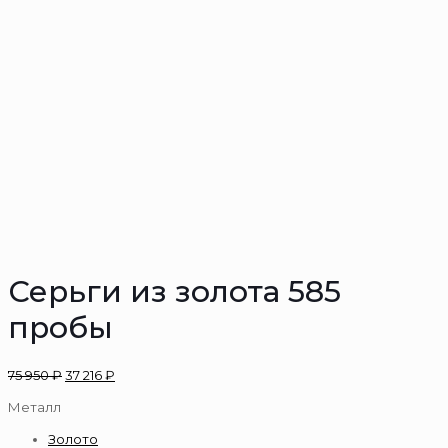
Серьги из золота 585
пробы
75 950
₽
37 216
₽
Металл
Золото