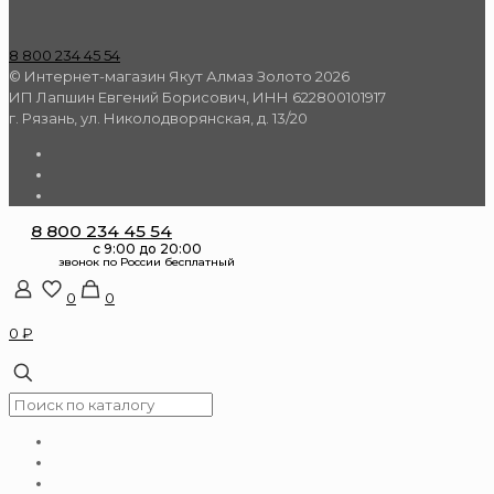
8 800 234 45 54
© Интернет-магазин Якут Алмаз Золото 2026
ИП Лапшин Евгений Борисович, ИНН 622800101917
г. Рязань, ул. Николодворянская, д. 13/20
8 800 234 45 54
0
0
0 ₽