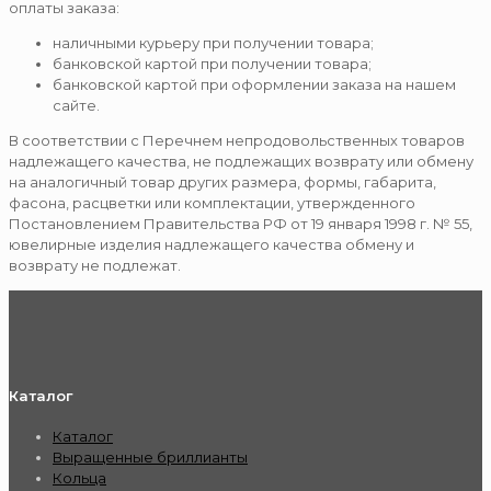
оплаты заказа:
наличными курьеру при получении товара;
банковской картой при получении товара;
банковской картой при оформлении заказа на нашем
сайте.
В соответствии с Перечнем непродовольственных товаров
надлежащего качества, не подлежащих возврату или обмену
на аналогичный товар других размера, формы, габарита,
фасона, расцветки или комплектации, утвержденного
Постановлением Правительства РФ от 19 января 1998 г. № 55,
ювелирные изделия надлежащего качества обмену и
возврату не подлежат.
Каталог
Каталог
Выращенные бриллианты
Кольца