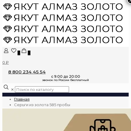
0
0
0 ₽
8 800 234 45 54
✕
Главная
Серьги из золота 585 пробы