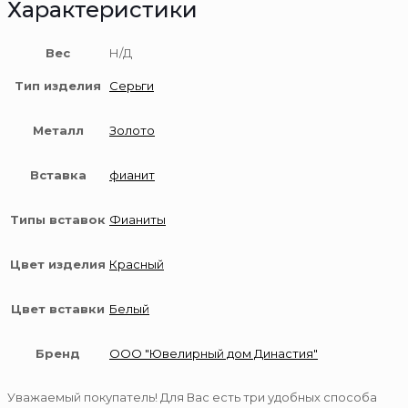
Характеристики
Вес
Н/Д
Тип изделия
Серьги
Металл
Золото
Вставка
фианит
Типы вставок
Фианиты
Цвет изделия
Красный
Цвет вставки
Белый
Бренд
ООО "Ювелирный дом Династия"
Уважаемый покупатель! Для Вас есть три удобных способа