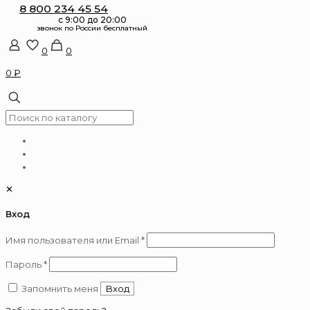
8 800 234 45 54
0
0
0 ₽
✕
Вход
Обязательно
Имя пользователя или Email
*
Обязательно
Пароль
*
Запомнить меня
Вход