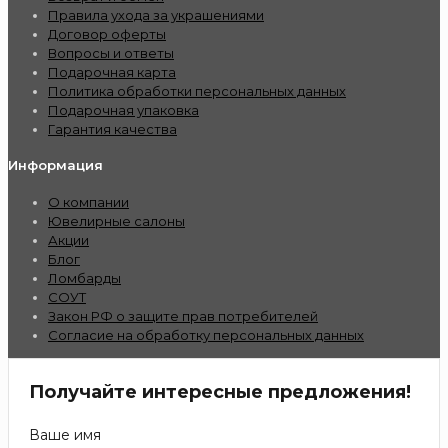
Правила ухода за украшениями
Договор оферты
Вопросы и ответы
Подарочная карта
Политика обработки персональных данных
Подарочная упаковка
Гарантия качества
Информация
О компании
Ювелирные салоны
Акции
Блог
Ломбарды
СОУТ
Закон РФ о защите прав потребителей
Согласие на обработку персональных данных
Получайте интересные предложения!
Ваше имя