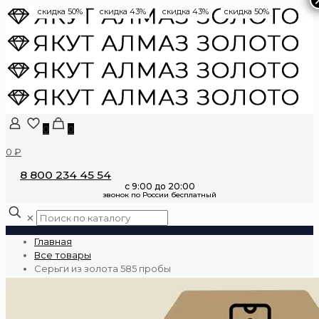
скидка 50%
скидка 43%
скидка 43%
скидка 50%
0
0
0 ₽
8 800 234 45 54
✕
Главная
Все товары
Серьги из золота 585 пробы