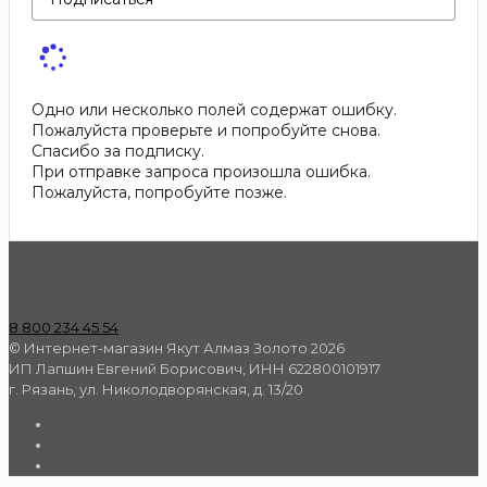
Одно или несколько полей содержат ошибку.
Пожалуйста проверьте и попробуйте снова.
Спасибо за подписку.
При отправке запроса произошла ошибка.
Пожалуйста, попробуйте позже.
8 800 234 45 54
© Интернет-магазин Якут Алмаз Золото 2026
ИП Лапшин Евгений Борисович, ИНН 622800101917
г. Рязань, ул. Николодворянская, д. 13/20