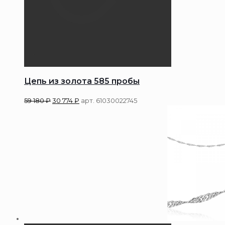
Цепь из золота 585 пробы
59 180
₽
30 774
₽
арт. 61030022745