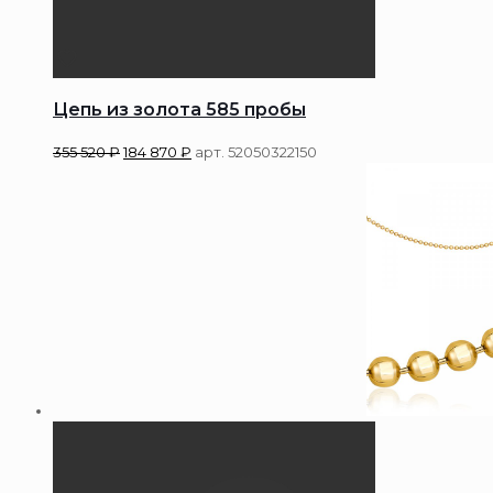
Цепь из золота 585 пробы
355 520
₽
184 870
₽
арт. 52050322150