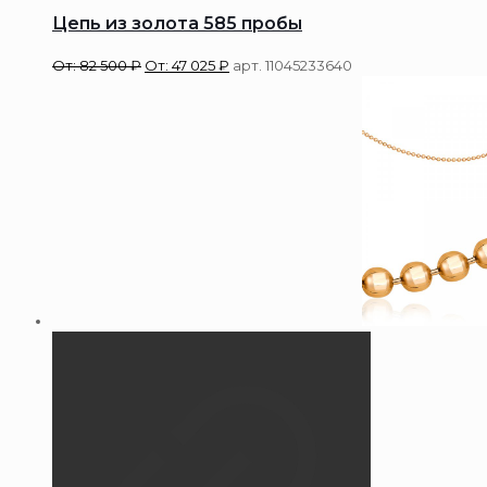
Цепь из золота 585 пробы
От:
82 500
₽
От:
47 025
₽
арт. 11045233640