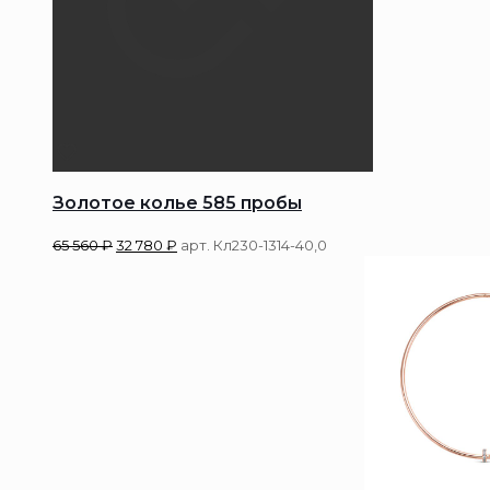
Золотое колье 585 пробы
65 560
₽
32 780
₽
арт. Кл230-1314-40,0