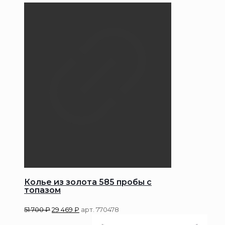
Колье из золота 585 пробы с
топазом
51 700
₽
29 469
₽
арт. 770478