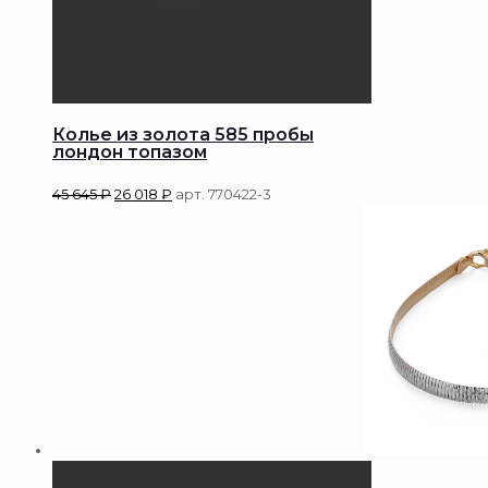
Колье из золота 585 пробы
лондон топазом
45 645
₽
26 018
₽
арт. 770422-3