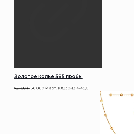
Золотое колье 585 пробы
72 160
₽
36 080
₽
арт. Кл230-1314-45,0