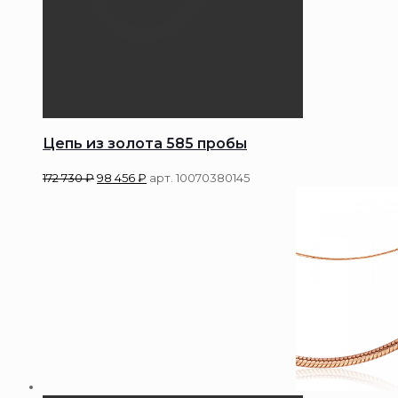
Цепь из золота 585 пробы
172 730
₽
98 456
₽
арт. 10070380145