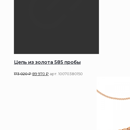
Цепь из золота 585 пробы
173 020
₽
89 970
₽
арт. 10070380150