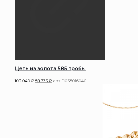
Цепь из золота 585 пробы
103 040
₽
58 733
₽
арт. 11035016040