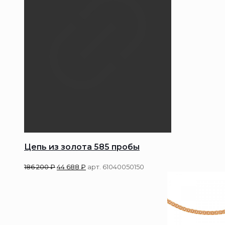
Цепь из золота 585 пробы
186 200
₽
44 688
₽
арт. 61040050150