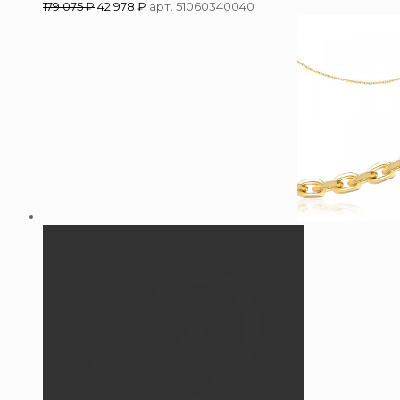
179 075
₽
42 978
₽
арт. 51060340040