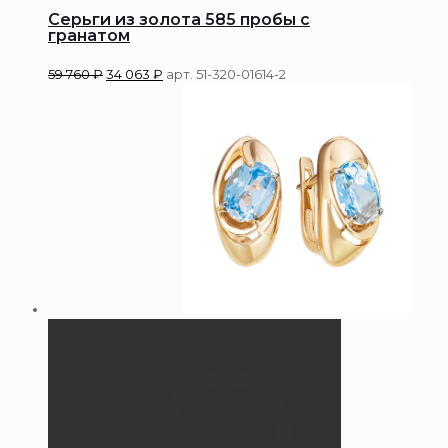
Серьги из золота 585 пробы с
гранатом
59 760
₽
34 063
₽
арт. 51-320-01614-2