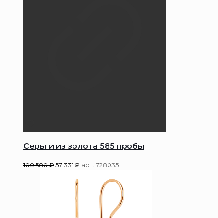
Серьги из золота 585 пробы
100 580
₽
57 331
₽
арт. 728035