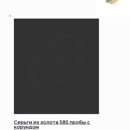
Серьги из золота 585 пробы с
корундом