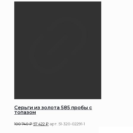
Серьги из золота 585 пробы с
топазом
100 740
₽
57 422
₽
арт. 51-320-02291-1