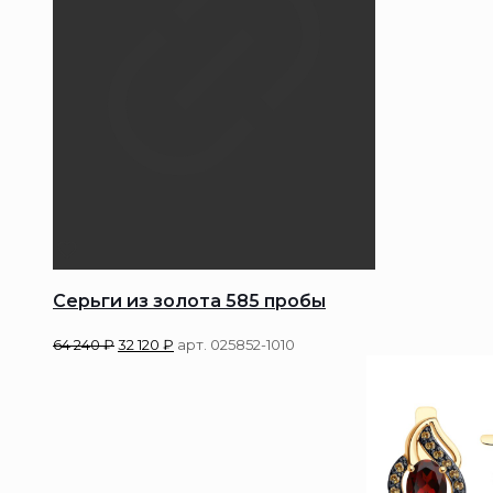
Серьги из золота 585 пробы
64 240
₽
32 120
₽
арт. 025852-1010