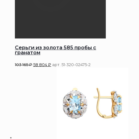
Серьги из золота 585 пробы с
гранатом
103 165
₽
58 804
₽
арт. 51-320-02475-2