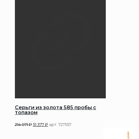
Серьги из золота 585 пробы с
топазом
214 071
₽
51 377
₽
арт. 727557