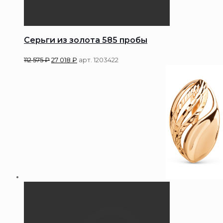
Серьги из золота 585 пробы
112 575
₽
27 018
₽
арт. 1203422