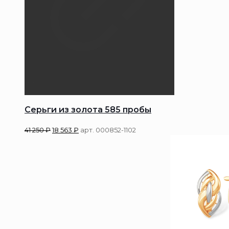
Серьги из золота 585 пробы
41 250
₽
18 563
₽
арт. 000852-1102