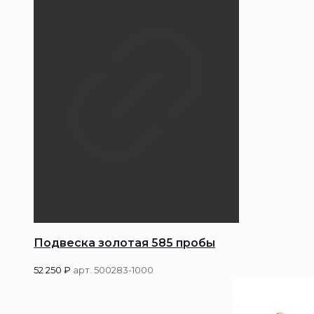
Подвеска золотая 585 пробы
52 250
₽
арт. 500283-1000