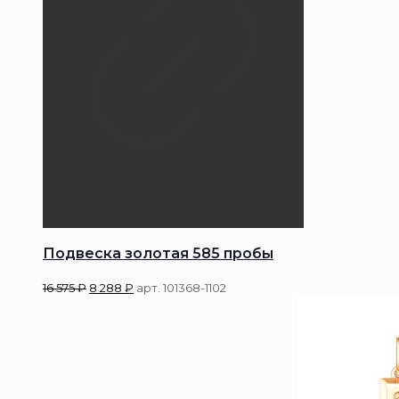
Подвеска золотая 585 пробы
16 575
₽
8 288
₽
арт. 101368-1102