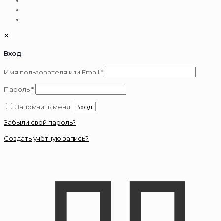
✕
Вход
Обязательно
Имя пользователя или Email
*
Обязательно
Пароль
*
Запомнить меня
Вход
Забыли свой пароль?
Создать учётную запись?