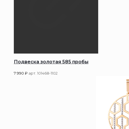
Подвеска золотая 585 пробы
7 990
₽
арт. 101468-1102