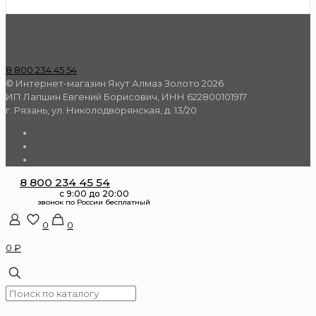
8 800 234 45 54
© Интернет-магазин Якут Алмаз Золото 2026
ИП Лапшин Евгений Борисович, ИНН 622800101917
г. Рязань, ул. Николодворянская, д. 13/20
8 800 234 45 54
0
0
0 ₽