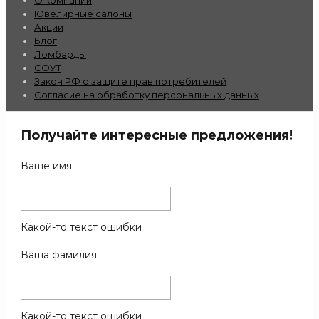
О компании
Ювелирные салоны
Акции
Блог
Ломбарды
СОУТ
Закон РФ о защите прав потребителей
Согласие на обработку персональных данных
Получайте интересные предложения!
Ваше имя
Какой-то текст ошибки
Ваша фамилия
Какой-то текст ошибки