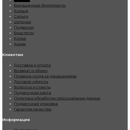
Выращенные бриллианты
Кольца
Серьги
Цепочки
Подвески
Браслеты
Колье
Акции
Клиентам
Доставка и оплата
Возврат и обмен
Правила ухода за украшениями
Договор оферты
Вопросы и ответы
Подарочная карта
Политика обработки персональных данных
Подарочная упаковка
Гарантия качества
Информация