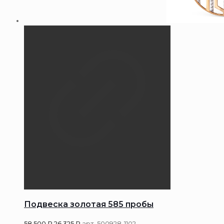
Подвеска золотая 585 пробы
58 500
₽
26 325
₽
арт. 500928-1102