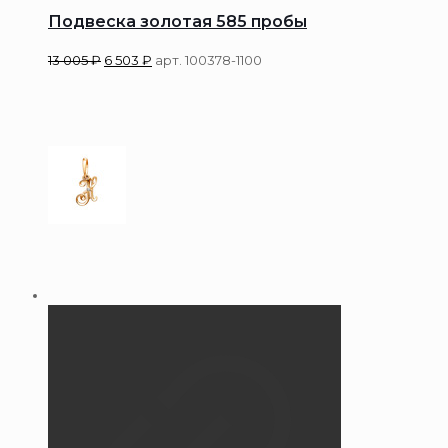
Подвеска золотая 585 пробы
13 005
₽
6 503
₽
арт. 100378-1100